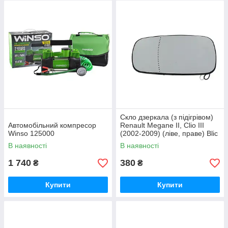
Скло дзеркала (з підігрівом)
Автомобільний компресор
Renault Megane II, Clio III
Winso 125000
(2002-2009) (ліве, праве) Blic
В наявності
В наявності
1 740
380
₴
₴
Купити
Купити