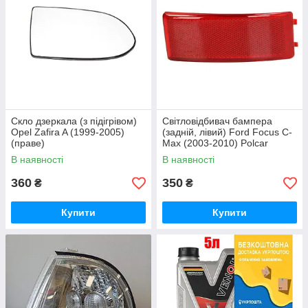
Скло дзеркала (з підігрівом)
Світловідбивач бампера
Opel Zafira A (1999-2005)
(задній, лівий) Ford Focus C-
(праве)
Max (2003-2010) Polcar
В наявності
В наявності
360
350
₴
₴
Купити
Купити