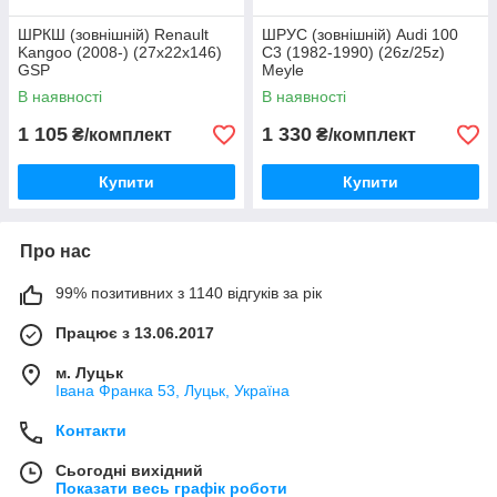
ШРКШ (зовнішній) Renault
ШРУС (зовнішній) Audi 100
Kangoo (2008-) (27x22x146)
C3 (1982-1990) (26z/25z)
GSP
Meyle
В наявності
В наявності
1 105
1 330
₴/комплект
₴/комплект
Купити
Купити
Про нас
99% позитивних з 1140 відгуків за рік
Працює з 13.06.2017
м. Луцьк
Івана Франка 53, Луцьк, Україна
Контакти
Сьогодні вихідний
Показати весь графік роботи