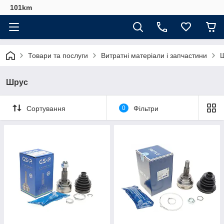
101km
Товари та послуги
Витратні матеріали і запчастини
Шрус
Сортування
0
Фільтри