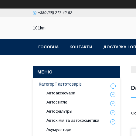
+380 (68) 217-42-52
101km
ГОЛОВНА
КОНТАКТИ
ДОСТАВКА І О
Категорії автотоварів
D
Автоаксесуари
Автосвітло
Автофильтры
Автохімія та автокосметика
Акумулятори