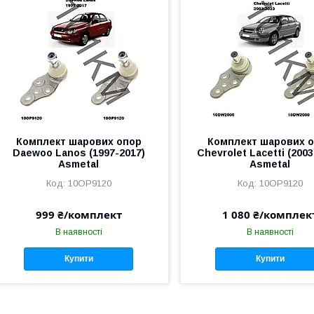
Комплект шарових опор
Комплект шарових 
Daewoo Lanos (1997-2017)
Chevrolet Lacetti (2003
Asmetal
Asmetal
10OP9120
10OP9120
999 ₴/комплект
1 080 ₴/комплек
В наявності
В наявності
Купити
Купити