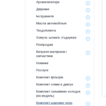
Ароматизатори
Двірники
Інструменти
Масла автомобільні
Техдопомога
Хомути, шланги, з'єднувачі
Розпродаж
Витратні матеріали і
запчастини
Новинки
Послуги
Комплект фільтрів
Комплект оливи в двигун
Комплект гальмівних колодок
(на модель)
Комплект шарових опор