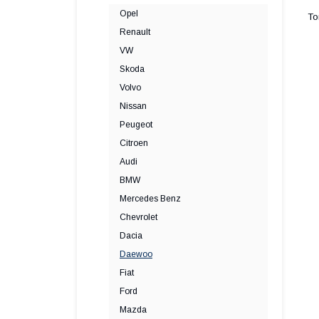
Opel
Renault
VW
Skoda
Volvo
Nissan
Peugeot
Citroen
Audi
BMW
Mercedes Benz
Chevrolet
Dacia
Daewoo
Fiat
Ford
Mazda