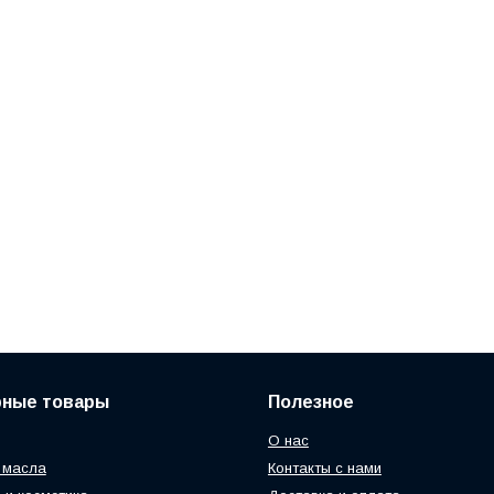
рные товары
Полезное
О нас
 масла
Контакты с нами