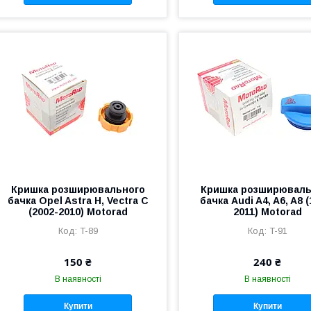
Кришка розширювального
Кришка розширюваль
бачка Opel Astra H, Vectra C
бачка Audi A4, A6, A8 
(2002-2010) Motorad
2011) Motorad
T-89
T-91
150 ₴
240 ₴
В наявності
В наявності
Купити
Купити