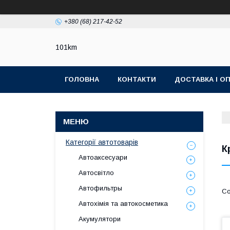
+380 (68) 217-42-52
101km
ГОЛОВНА
КОНТАКТИ
ДОСТАВКА І О
Категорії автотоварів
К
Автоаксесуари
Автосвітло
Автофильтры
Автохімія та автокосметика
Акумулятори