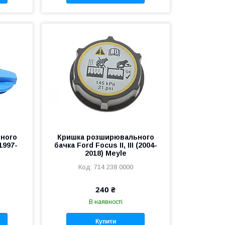
ного
Кришка розширювального
(1997-
бачка Ford Focus II, III (2004-
2018) Meyle
714 238 0000
240 ₴
В наявності
Купити