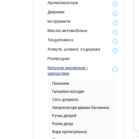
Ароматизатори
Двірники
Інструменти
Масла автомобільні
Техдопомога
Хомути, шланги, з'єднувачі
Розпродаж
Витратні матеріали і
запчастини
Пильники
Гальмівні колодки
Скло дзеркала
Амортизатори кришки багажника
Ручка дверей
Ролик двері
Фара протитуманна