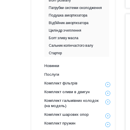
Болт розвалу
Патрубки системи охолодження
Подушка амортизатора
Відбійник амортизатора
Циліндр зчеплення
Болт зливу масла
Сальник колінчастого валу
Стартер
Новинки
Послуги
Комплект фільтрів
Комплект оливи в двигун
Комплект гальмівних колодок
(на модель)
Комплект шарових опор
Комплект пружин