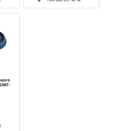
ного
(1997-
2