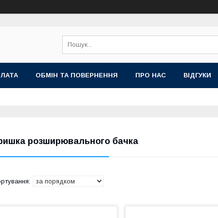
ПЛАТА
ОБМІН ТА ПОВЕРНЕННЯ
ПРО НАС
ВІДГУКИ
ришка розширювального бачка