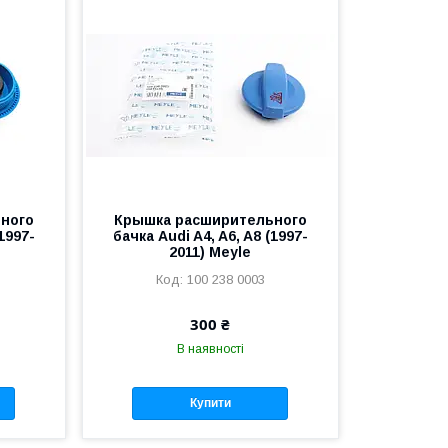
ного
Крышка расширительного
(1997-
бачка Audi A4, A6, A8 (1997-
2011) Meyle
100 238 0003
300 ₴
В наявності
Купити