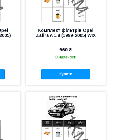
Opel
Комплект фільтрів Opel
-2005)
Zafira A 1.8 (1999-2005) WIX
960 ₴
В наявності
Купити