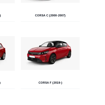
)
CORSA C (2000-2007)
)
CORSA F (2019-)