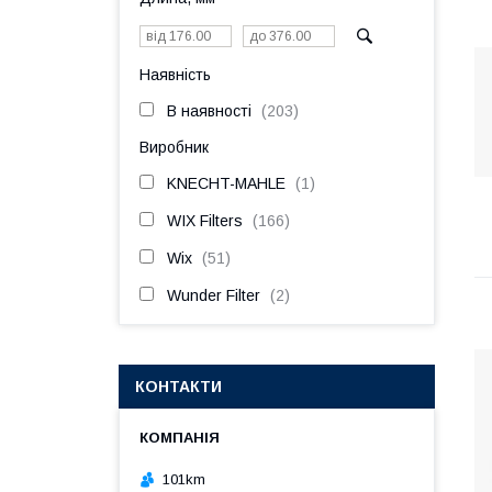
Наявність
В наявності
203
Виробник
KNECHT-MAHLE
1
WIX Filters
166
Wix
51
Wunder Filter
2
КОНТАКТИ
101km