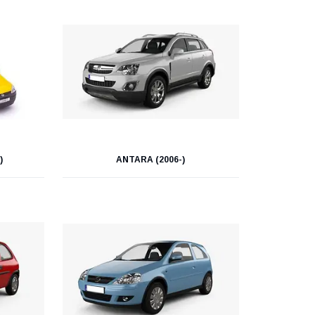
)
ANTARA (2006-)