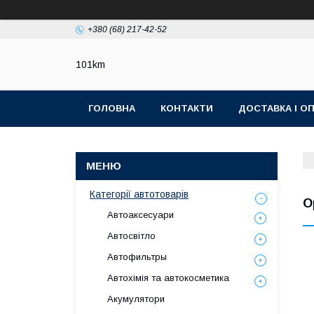
+380 (68) 217-42-52
101km
ГОЛОВНА
КОНТАКТИ
ДОСТАВКА І О
Категорії автотоварів
O
Автоаксесуари
Автосвітло
Автофильтры
Автохімія та автокосметика
Акумулятори