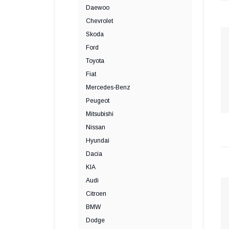
Daewoo
Chevrolet
Skoda
Ford
Toyota
Fiat
Mercedes-Benz
Peugeot
Mitsubishi
Nissan
Hyundai
Dacia
KIA
Audi
Citroen
BMW
Dodge