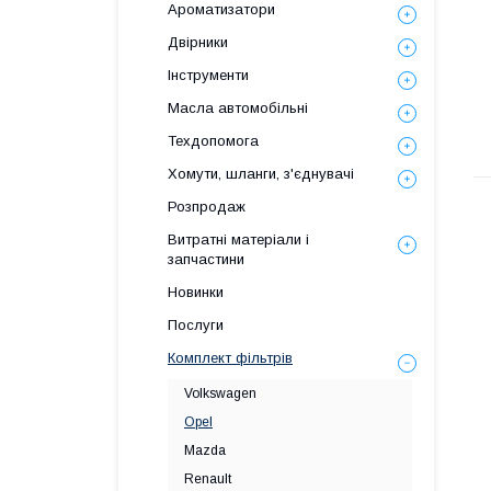
Ароматизатори
Двірники
Інструменти
Масла автомобільні
Техдопомога
Хомути, шланги, з'єднувачі
Розпродаж
Витратні матеріали і
запчастини
Новинки
Послуги
Комплект фільтрів
Volkswagen
Opel
Mazda
Renault