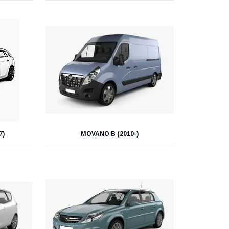
7)
MOVANO B (2010-)