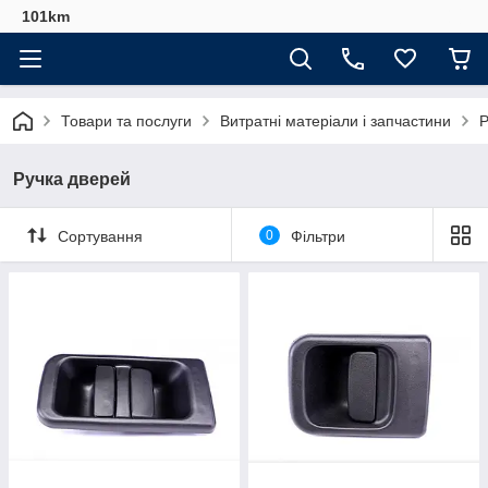
101km
Товари та послуги
Витратні матеріали і запчастини
Р
Ручка дверей
Сортування
0
Фільтри