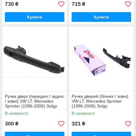
730
715
₴
₴
Купити
Купити
Ручка двері (передніх / задніх
Ручка дверей (бічних / зовні)
/ зовні) VW LT, Mercedes
VW LT, Mercedes Sprinter
Sprinter (1996-2006) Solgy
(1996-2006) Solgy
В наявності
В наявності
300
321
₴
₴