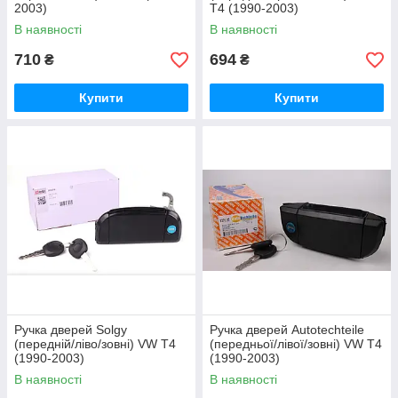
2003)
T4 (1990-2003)
В наявності
В наявності
710
694
₴
₴
Купити
Купити
Ручка дверей Solgy
Ручка дверей Autotechteile
(передній/ліво/зовні) VW T4
(передньої/лівої/зовні) VW T4
(1990-2003)
(1990-2003)
В наявності
В наявності