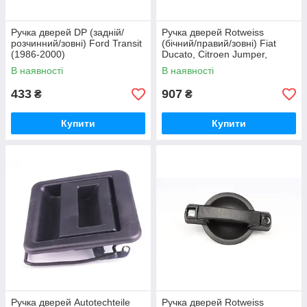
Ручка дверей DP (задній/
Ручка дверей Rotweiss
розчинний/зовні) Ford Transit
(бічний/правий/зовні) Fiat
(1986-2000)
Ducato, Citroen Jumper,
Peugeot Boxer (1994-2002)
В наявності
В наявності
433
907
₴
₴
Купити
Купити
Ручка дверей Autotechteile
Ручка дверей Rotweiss