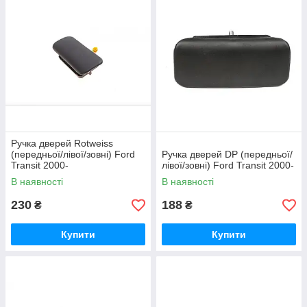
Ручка дверей Rotweiss
(передньої/лівої/зовні) Ford
Ручка дверей DP (передньої/
Transit 2000-
лівої/зовні) Ford Transit 2000-
В наявності
В наявності
230
188
₴
₴
Купити
Купити