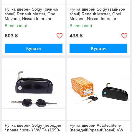
Ручка дверей Solgy (бічний/
Ручка дверей Solgy (задньої/
зовні) Renault Master, Opel
зовні) Renault Master, Opel
Movano, Nissan Interstar
Movano, Nissan Interstar
1998-
1998-
В наявності
В наявності
603
438
₴
₴
Купити
Купити
Ручка дверей Solgy (передня
Ручка дверей Autotechteile
/ права / зовні) VW T4 (1990-
(передній/правий/зовні) VW