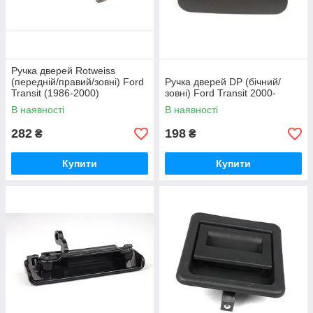
Ручка дверей Rotweiss
(передній/правий/зовні) Ford
Ручка дверей DP (бічний/
Transit (1986-2000)
зовні) Ford Transit 2000-
В наявності
В наявності
282
198
₴
₴
Купити
Купити