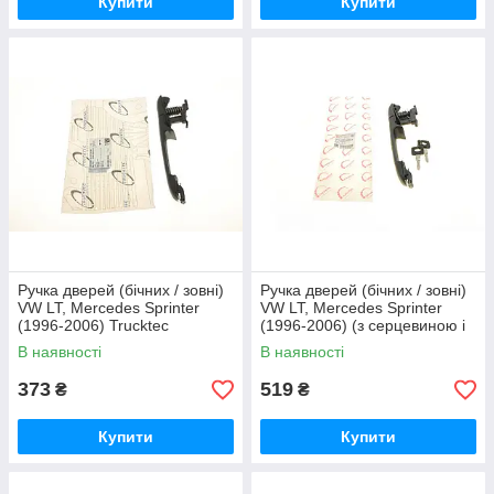
Купити
Купити
Ручка дверей (бічних / зовні)
Ручка дверей (бічних / зовні)
VW LT, Mercedes Sprinter
VW LT, Mercedes Sprinter
(1996-2006) Trucktec
(1996-2006) (з серцевиною і
ключами) Rotweiss
В наявності
В наявності
373
519
₴
₴
Купити
Купити