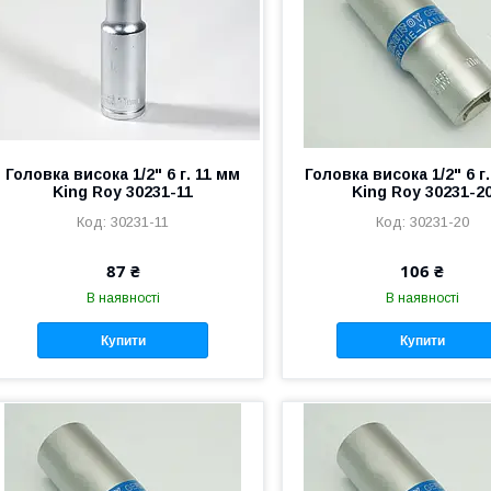
Головка висока 1/2" 6 г. 11 мм
Головка висока 1/2" 6 г
King Roy 30231-11
King Roy 30231-2
30231-11
30231-20
87 ₴
106 ₴
В наявності
В наявності
Купити
Купити