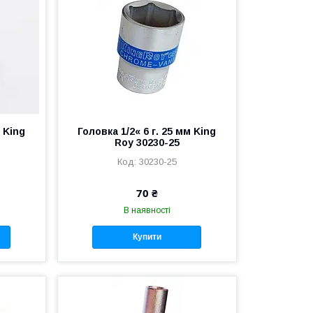
м King
Головка 1/2« 6 г. 25 мм King
Roy 30230-25
30230-25
70 ₴
В наявності
Купити