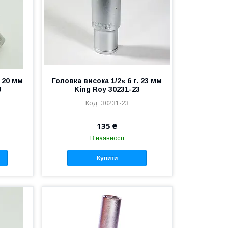
. 20 мм
Головка висока 1/2« 6 г. 23 мм
0
King Roy 30231-23
30231-23
135 ₴
В наявності
Купити