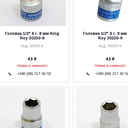
Головка 1/2" 6 г. 8 мм King
Головка 1/2" 6 г. 9 мм
Roy 30230-8
Roy 30230-9
30230-8
30230-9
43 ₴
43 ₴
Немає в наявності
Немає в наявності
+380 (68) 217-42-52
+380 (68) 217-42-5