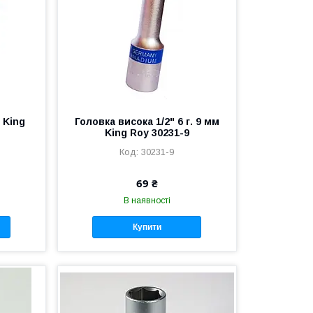
м King
Головка висока 1/2" 6 г. 9 мм
King Roy 30231-9
30231-9
69 ₴
В наявності
Купити