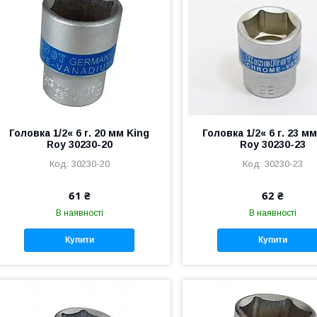
Головка 1/2« 6 г. 20 мм King
Головка 1/2« 6 г. 23 м
Roy 30230-20
Roy 30230-23
30230-20
30230-23
61 ₴
62 ₴
В наявності
В наявності
Купити
Купити