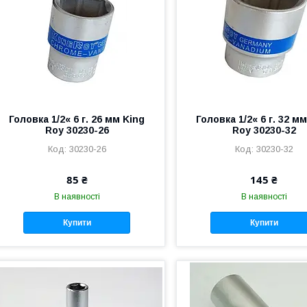
Головка 1/2« 6 г. 26 мм King
Головка 1/2« 6 г. 32 м
Roy 30230-26
Roy 30230-32
30230-26
30230-32
85 ₴
145 ₴
В наявності
В наявності
Купити
Купити