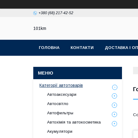
+380 (68) 217-42-52
101km
ГОЛОВНА
КОНТАКТИ
ДОСТАВКА І О
Категорії автотоварів
Г
Автоаксесуари
Автосвітло
Автофильтры
Автохімія та автокосметика
Акумулятори