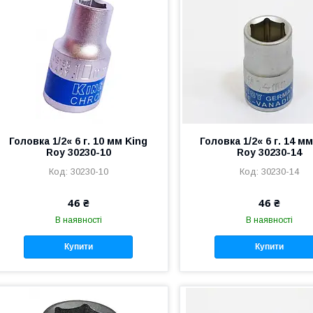
Головка 1/2« 6 г. 10 мм King
Головка 1/2« 6 г. 14 м
Roy 30230-10
Roy 30230-14
30230-10
30230-14
46 ₴
46 ₴
В наявності
В наявності
Купити
Купити