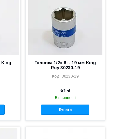
м King
Головка 1/2« 6 г. 19 мм King
Roy 30230-19
30230-19
61 ₴
В наявності
Купити