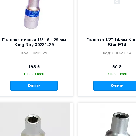
Головка висока 1/2" 6 г 29 мм
Головка 1/2" 14 мм Ki
King Roy 30231-29
Star E14
30231-29
30162-E14
198 ₴
50 ₴
В наявності
В наявності
Купити
Купити