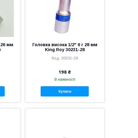
 26 мм
Головка висока 1/2" 6 г 28 мм
6
King Roy 30231-28
30231-28
198 ₴
В наявності
Купити