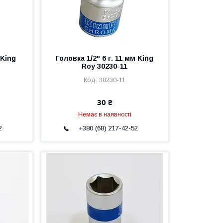
 King
Головка 1/2" 6 г. 11 мм King
Roy 30230-11
30230-11
30 ₴
Немає в наявності
2
+380 (68) 217-42-52