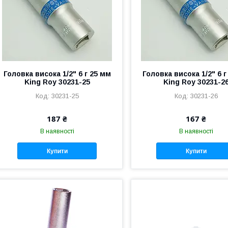
Головка висока 1/2" 6 г 25 мм
Головка висока 1/2" 6 г
King Roy 30231-25
King Roy 30231-2
30231-25
30231-26
187 ₴
167 ₴
В наявності
В наявності
Купити
Купити