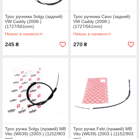
Трос ручника Solgy (задний)
Трос ручника Cavo (задний)
VW Caddy (2008-)
VW Caddy (2008-)
(1727/561mm)
(1727/561mm)
Немає в наявності
Немає в наявності
245
270
₴
₴
Трос ручка Solgy (правий) MB
Трос ручка Febi (правий) MB
Vito (W639) (2003-) (1152/903
Vito (W639) (2003-) (1152/903
мм)
мм)