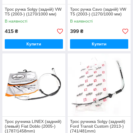
Трос ручка Solgy (задній) VW
Трос ручка Cavo (задній) VW
T5 (2003-) (1270/1000 мм)
T5 (2003-) (1270/1000 мм)
В наявності
В наявності
415
399
₴
₴
Купити
Купити
Трос ручника LINEX (задний)
Трос ручника Solgy (задний)
(левый) Fiat Doblo (2005-)
Ford Transit Custom (2013-)
(1787/1458mm)
(741/481mm)