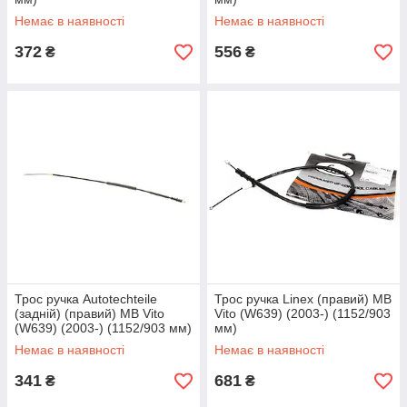
Немає в наявності
Немає в наявності
372
556
₴
₴
Трос ручка Autotechteile
Трос ручка Linex (правий) MB
(задній) (правий) MB Vito
Vito (W639) (2003-) (1152/903
(W639) (2003-) (1152/903 мм)
мм)
Немає в наявності
Немає в наявності
341
681
₴
₴