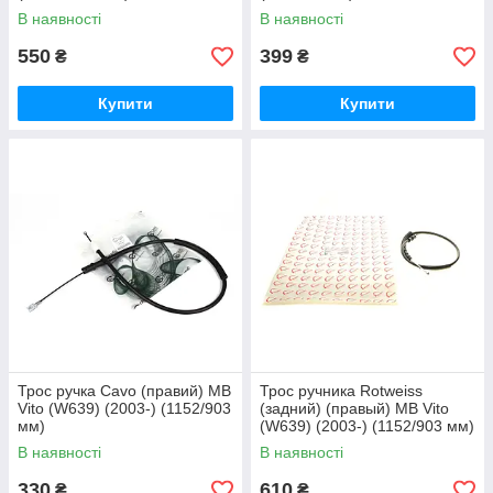
В наявності
В наявності
550
399
₴
₴
Купити
Купити
Трос ручка Cavo (правий) MB
Трос ручника Rotweiss
Vito (W639) (2003-) (1152/903
(задний) (правый) MB Vito
мм)
(W639) (2003-) (1152/903 мм)
В наявності
В наявності
330
610
₴
₴