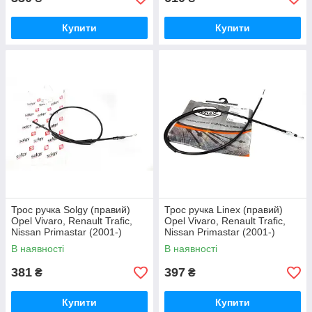
Купити
Купити
Трос ручка Solgy (правий)
Трос ручка Linex (правий)
Opel Vivaro, Renault Trafic,
Opel Vivaro, Renault Trafic,
Nissan Primastar (2001-)
Nissan Primastar (2001-)
(1503/1365 мм)
(1503/1365 мм)
В наявності
В наявності
381
397
₴
₴
Купити
Купити