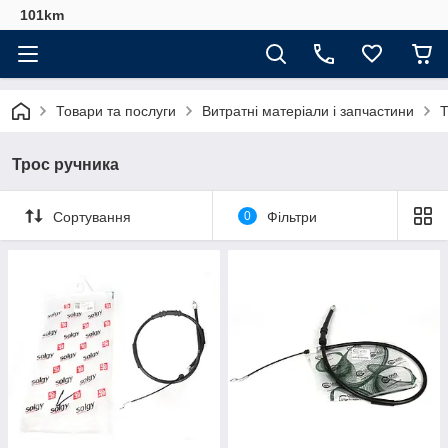
101km
Товари та послуги
Витратні матеріали і запчастини
Т
Трос ручника
Сортування
0
Фільтри