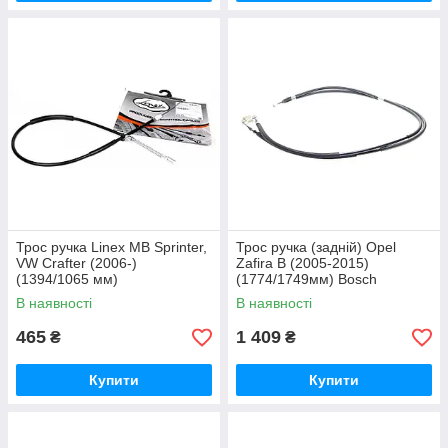
Трос ручка Linex MB Sprinter,
Трос ручка (задній) Opel
VW Crafter (2006-)
Zafira B (2005-2015)
(1394/1065 мм)
(1774/1749мм) Bosch
В наявності
В наявності
465
1 409
₴
₴
Купити
Купити