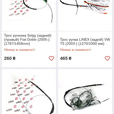
Трос ручника Solgy (задний)
(правый) Fiat Doblo (2005-)
Трос ручка LINEX (задній) VW
(1787/1458mm)
T5 (2003-) (1270/1000 мм)
Немає в наявності
Немає в наявності
260
465
₴
₴