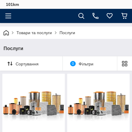
101km
Товари та послуги
Послуги
Послуги
Сортування
0
Фільтри