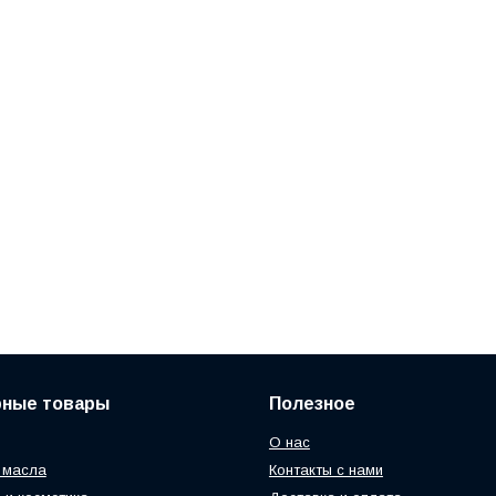
рные товары
Полезное
О нас
 масла
Контакты с нами