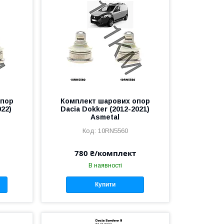
опор
Комплект шарових опор
022)
Dacia Dokker (2012-2021)
Asmetal
10RN5560
780 ₴/комплект
В наявності
Купити