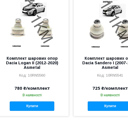
Комплект шарових опор
Комплект шарових 
Dacia Logan II (2012-2020)
Dacia Sandero I (2007-
Asmetal
Asmetal
10RN5560
10RN5541
780 ₴/комплект
725 ₴/комплект
В наявності
В наявності
Купити
Купити