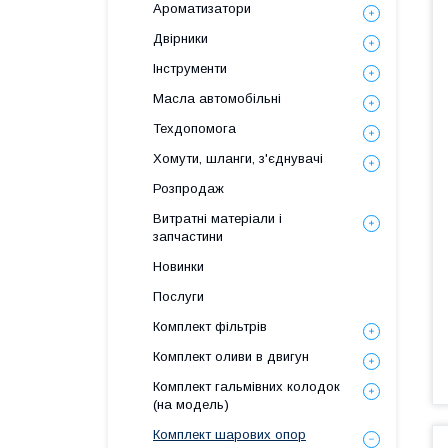
Ароматизатори
Двірники
Інструменти
Масла автомобільні
Техдопомога
Хомути, шланги, з'єднувачі
Розпродаж
Витратні матеріали і
запчастини
Новинки
Послуги
Комплект фільтрів
Комплект оливи в двигун
Комплект гальмівних колодок
(на модель)
Комплект шарових опор