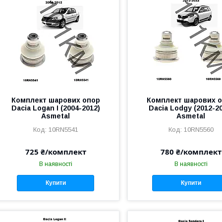
Комплект шарових опор
Комплект шарових 
Dacia Logan I (2004-2012)
Dacia Lodgy (2012-2
Asmetal
Asmetal
10RN5541
10RN5560
725 ₴/комплект
780 ₴/комплект
В наявності
В наявності
Купити
Купити