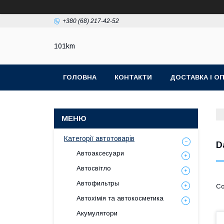
+380 (68) 217-42-52
101km
ГОЛОВНА
КОНТАКТИ
ДОСТАВКА І О
Категорії автотоварів
D
Автоаксесуари
Автосвітло
Автофильтры
Автохімія та автокосметика
Акумулятори