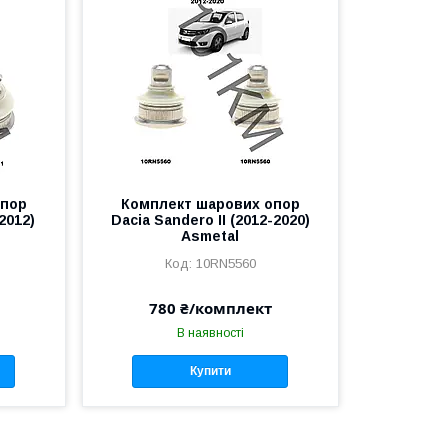
опор
Комплект шарових опор
2012)
Dacia Sandero II (2012-2020)
Asmetal
10RN5560
780 ₴/комплект
В наявності
Купити