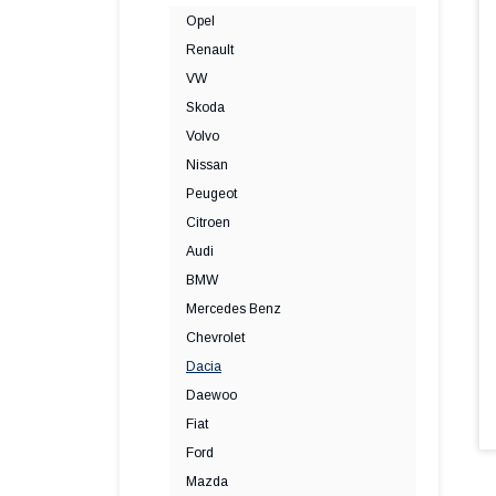
Opel
Renault
VW
Skoda
Volvo
Nissan
Peugeot
Citroen
Audi
BMW
Mercedes Benz
Chevrolet
Dacia
Daewoo
Fiat
Ford
Mazda