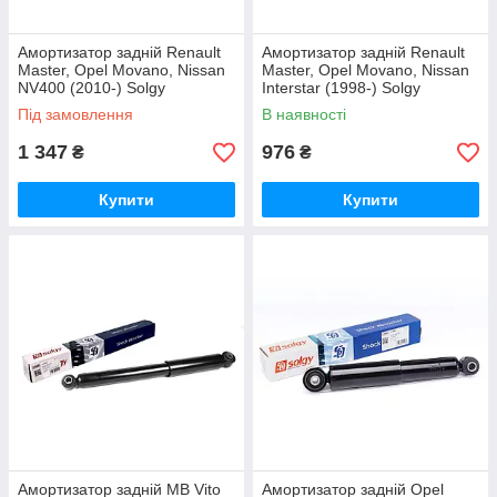
Амортизатор задній Renault
Амортизатор задній Renault
Master, Opel Movano, Nissan
Master, Opel Movano, Nissan
NV400 (2010-) Solgy
Interstar (1998-) Solgy
(газовий)
(газовий)
Під замовлення
В наявності
1 347
976
₴
₴
Купити
Купити
Амортизатор задній MB Vito
Амортизатор задній Opel