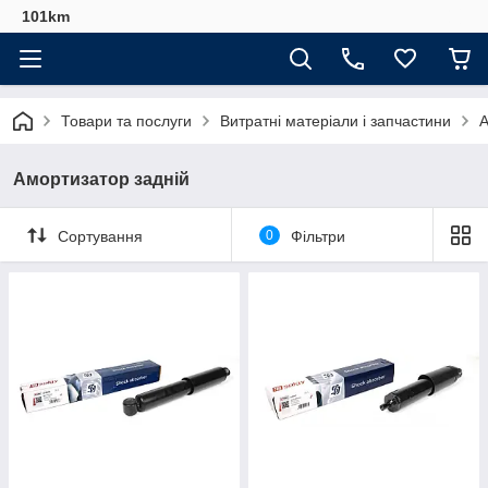
101km
Товари та послуги
Витратні матеріали і запчастини
А
Амортизатор задній
Сортування
0
Фільтри