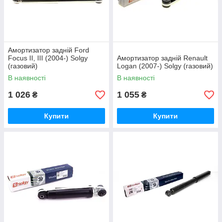
Амортизатор задній Ford
Focus II, III (2004-) Solgy
Амортизатор задній Renault
(газовий)
Logan (2007-) Solgy (газовий)
В наявності
В наявності
1 026
1 055
₴
₴
Купити
Купити