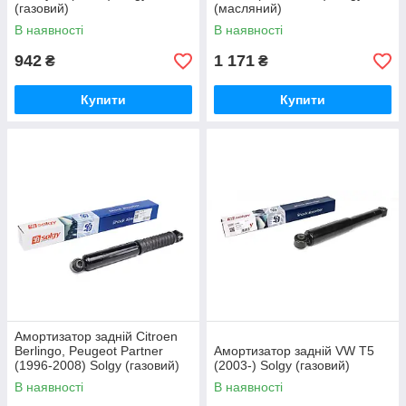
(газовий)
(масляний)
В наявності
В наявності
942
1 171
₴
₴
Купити
Купити
Амортизатор задній Citroen
Berlingo, Peugeot Partner
Амортизатор задній VW T5
(1996-2008) Solgy (газовий)
(2003-) Solgy (газовий)
В наявності
В наявності