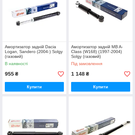
Амортизатор задній Dacia
Амортизатор задній MB A-
Logan, Sandero (2004-) Solgy
Class (W168) (1997-2004)
(газовий)
Solgy (газовий)
В наявності
Під замовлення
955
1 148
₴
₴
Купити
Купити