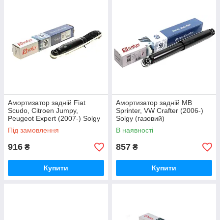
Амортизатор задній Fiat
Амортизатор задній MB
Scudo, Citroen Jumpy,
Sprinter, VW Crafter (2006-)
Peugeot Expert (2007-) Solgy
Solgy (газовий)
(газовий)
Під замовлення
В наявності
916
857
₴
₴
Купити
Купити