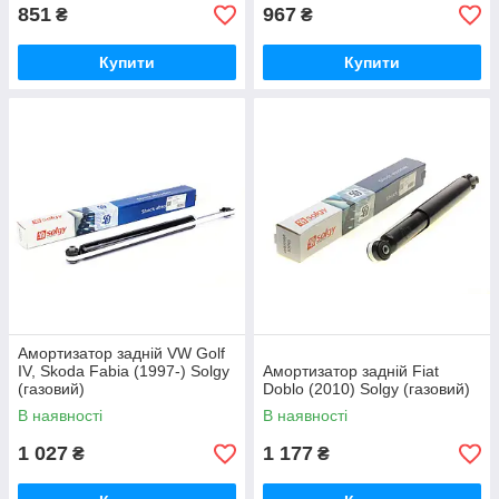
851
967
₴
₴
Купити
Купити
Амортизатор задній VW Golf
IV, Skoda Fabia (1997-) Solgy
Амортизатор задній Fiat
(газовий)
Doblo (2010) Solgy (газовий)
В наявності
В наявності
1 027
1 177
₴
₴