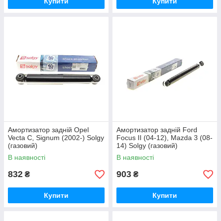
Купити
Купити
Амортизатор задній Opel
Амортизатор задній Ford
Vecta C, Signum (2002-) Solgy
Focus II (04-12), Mazda 3 (08-
(газовий)
14) Solgy (газовий)
В наявності
В наявності
832
903
₴
₴
Купити
Купити