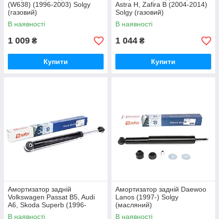
(W638) (1996-2003) Solgy
Astra H, Zafira B (2004-2014)
(газовий)
Solgy (газовий)
В наявності
В наявності
1 009
1 044
₴
₴
Купити
Купити
Амортизатор задній
Амортизатор задній Daewoo
Volkswagen Passat B5, Audi
Lanos (1997-) Solgy
A6, Skoda Superb (1996-
(масляний)
2005) Solgy (газовий)
В наявності
В наявності