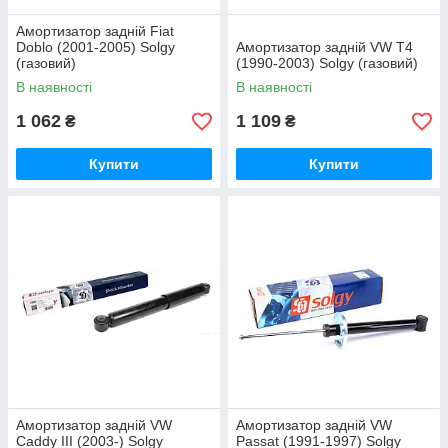
Амортизатор задній Fiat
Doblo (2001-2005) Solgy
Амортизатор задній VW T4
(газовий)
(1990-2003) Solgy (газовий)
В наявності
В наявності
1 062
1 109
₴
₴
Купити
Купити
Амортизатор задній VW
Амортизатор задній VW
Caddy III (2003-) Solgy
Passat (1991-1997) Solgy