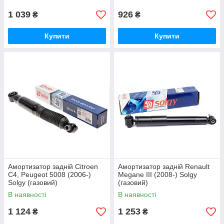
1 039
926
₴
₴
Купити
Купити
Амортизатор задній Citroen
Амортизатор задній Renault
C4, Peugeot 5008 (2006-)
Megane III (2008-) Solgy
Solgy (газовий)
(газовий)
В наявності
В наявності
1 124
1 253
₴
₴