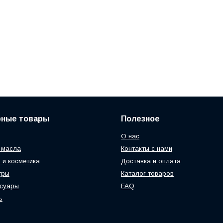
рные товары
Полезное
О нас
 масла
Контакты с нами
 и косметика
Доставка и оплата
тры
Каталог товаров
ссуары
FAQ
ь