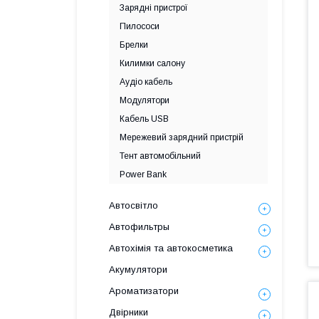
Зарядні пристрої
Пилососи
Брелки
Килимки салону
Аудіо кабель
Модулятори
Кабель USB
Мережевий зарядний пристрій
Тент автомобільний
Power Bank
Автосвітло
Автофильтры
Автохімія та автокосметика
Акумулятори
Ароматизатори
Двірники