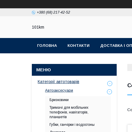
+380 (68) 217-42-52
101km
ГОЛОВНА
КОНТАКТИ
ДОСТАВКА І О
Категорії автотоварів
С
Автоаксесуари
Бризковики
Тримачі для мобільних
телефонів, навігаторів,
планшетів
Губки, ганчірки і водосгоны