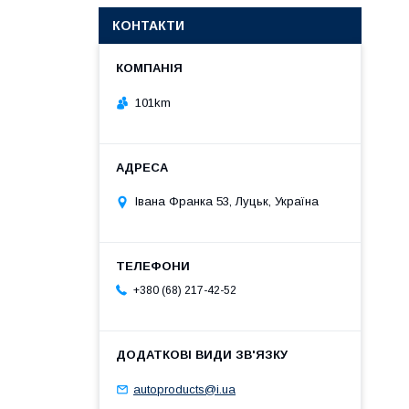
КОНТАКТИ
101km
Івана Франка 53, Луцьк, Україна
+380 (68) 217-42-52
autoproducts@i.ua