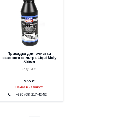
Присадка для очистки
сажевого фільтра Liqui Moly
500мл
5171
555 ₴
Немає в наявності
+380 (68) 217-42-52