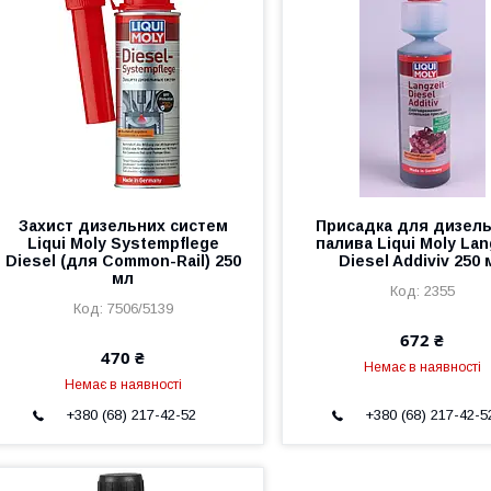
Захист дизельних систем
Присадка для дизел
Liqui Moly Systempflege
палива Liqui Moly Lan
Diesel (для Common-Rail) 250
Diesel Addiviv 250 
мл
2355
7506/5139
672 ₴
470 ₴
Немає в наявності
Немає в наявності
+380 (68) 217-42-52
+380 (68) 217-42-5