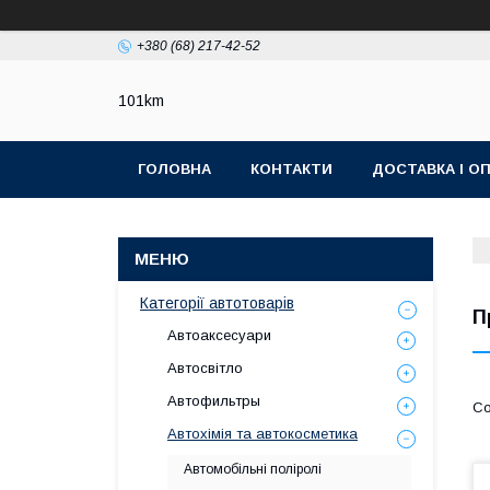
+380 (68) 217-42-52
101km
ГОЛОВНА
КОНТАКТИ
ДОСТАВКА І О
Категорії автотоварів
П
Автоаксесуари
Автосвітло
Автофильтры
Автохімія та автокосметика
Автомобільні поліролі