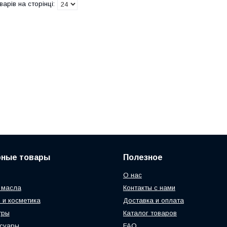
рные товары
Полезное
О нас
 масла
Контакты с нами
 и косметика
Доставка и оплата
тры
Каталог товаров
ссуары
FAQ