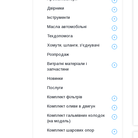
Двірники
Інструменти
Масла автомобільні
Техдопомога
Хомути, шланги, з'єднувачі
Розпродаж
Витратні матеріали і
запчастини
Новинки
Послуги
Комплект фільтрів
Комплект оливи в двигун
Комплект гальмівних колодок
(на модель)
Комплект шарових опор