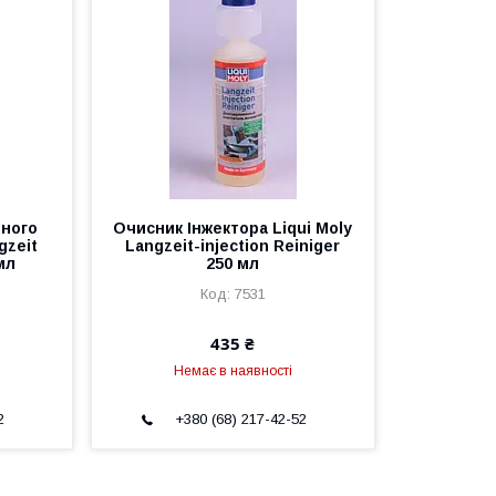
ьного
Очисник Інжектора Liqui Moly
gzeit
Langzeit-injection Reiniger
мл
250 мл
7531
435 ₴
Немає в наявності
2
+380 (68) 217-42-52