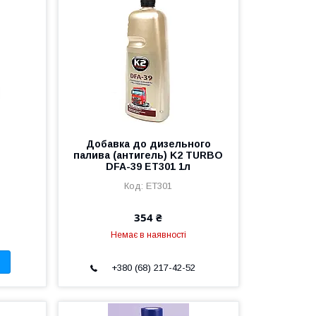
л
Добавка до дизельного
палива (антигель) K2 TURBO
DFA-39 ET301 1л
ET301
354 ₴
Немає в наявності
+380 (68) 217-42-52