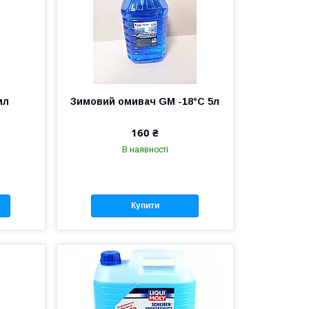
мл
Зимовий омивач GM -18°C 5л
160 ₴
В наявності
Купити