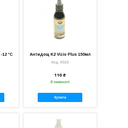
-12 °C
Антидощ K2 Vizio Plus 150мл
K510
110 ₴
В наявності
Купити