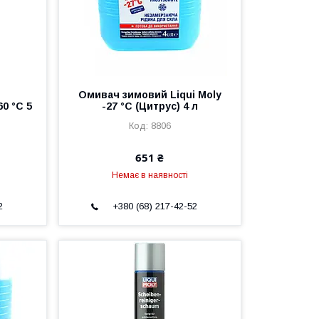
Омивач зимовий Liqui Moly
60 °C 5
-27 °C (Цитрус) 4 л
8806
651 ₴
Немає в наявності
2
+380 (68) 217-42-52