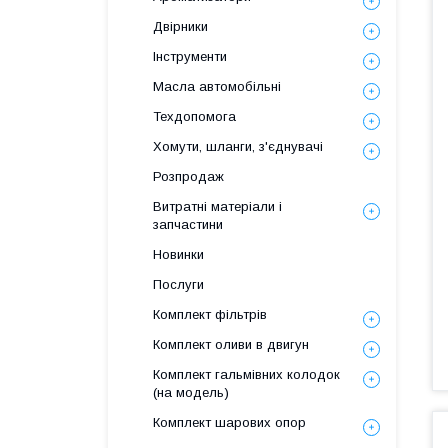
Двірники
Інструменти
Масла автомобільні
Техдопомога
Хомути, шланги, з'єднувачі
Розпродаж
Витратні матеріали і
запчастини
Новинки
Послуги
Комплект фільтрів
Комплект оливи в двигун
Комплект гальмівних колодок
(на модель)
Комплект шарових опор