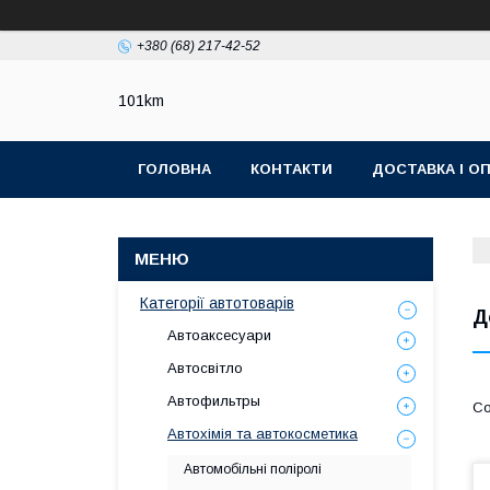
+380 (68) 217-42-52
101km
ГОЛОВНА
КОНТАКТИ
ДОСТАВКА І О
Категорії автотоварів
Д
Автоаксесуари
Автосвітло
Автофильтры
Автохімія та автокосметика
Автомобільні поліролі