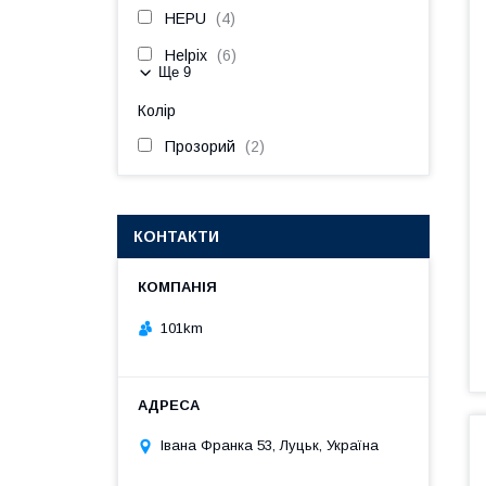
HEPU
4
Helpix
6
Ще 9
Колір
Прозорий
2
КОНТАКТИ
101km
Івана Франка 53, Луцьк, Україна