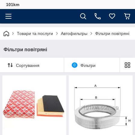
101km
Товари та послуги
Автофильтры
Фільтри повітряні
Фільтри повітряні
Сортування
0
Фільтри