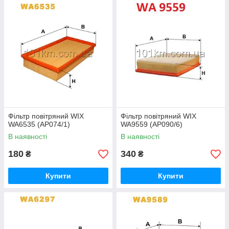
Фільтр повітряний WIX
Фільтр повітряний WIX
WA6535 (AP074/1)
WA9559 (AP090/6)
В наявності
В наявності
180
340
₴
₴
Купити
Купити