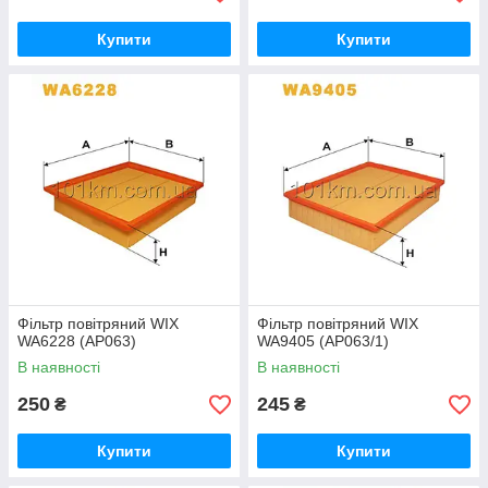
Купити
Купити
Фільтр повітряний WIX
Фільтр повітряний WIX
WA6228 (AP063)
WA9405 (AP063/1)
В наявності
В наявності
250
245
₴
₴
Купити
Купити