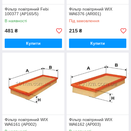
Фільтр повітряний Febi
Фільтр повітряний WIX
100377 (AP165/5)
WA6376 (AR001)
В наявності
Під замовлення
481
215
₴
₴
Купити
Купити
Фільтр повітряний WIX
Фільтр повітряний WIX
WA6161 (AP002)
WA6162 (AP003)