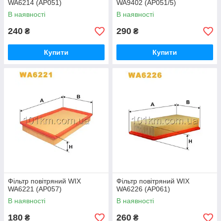
WA6214 (AP051)
WA9402 (AP051/5)
В наявності
В наявності
240
290
₴
₴
Купити
Купити
Фільтр повітряний WIX
Фільтр повітряний WIX
WA6221 (AP057)
WA6226 (AP061)
В наявності
В наявності
180
260
₴
₴