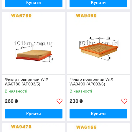
Купити
Купити
Фільтр повітряний WIX
Фільтр повітряний WIX
WA6780 (AP003/5)
WA9490 (AP003/6)
В наявності
В наявності
260
230
₴
₴
Купити
Купити