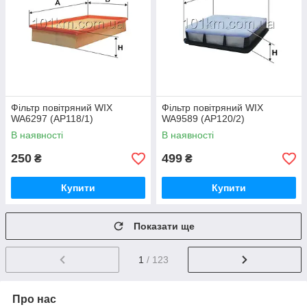
Фільтр повітряний WIX
Фільтр повітряний WIX
WA6297 (AP118/1)
WA9589 (AP120/2)
В наявності
В наявності
250
499
₴
₴
Купити
Купити
Показати ще
1
/ 123
Про нас