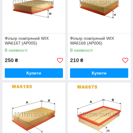
Фільтр повітряний WIX
Фільтр повітряний WIX
WA6167 (AP005)
WA6168 (AP006)
В наявності
В наявності
250
210
₴
₴
Купити
Купити