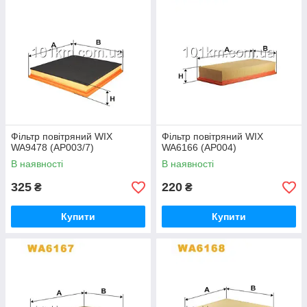
Фільтр повітряний WIX
Фільтр повітряний WIX
WA9478 (AP003/7)
WA6166 (AP004)
В наявності
В наявності
325
220
₴
₴
Купити
Купити