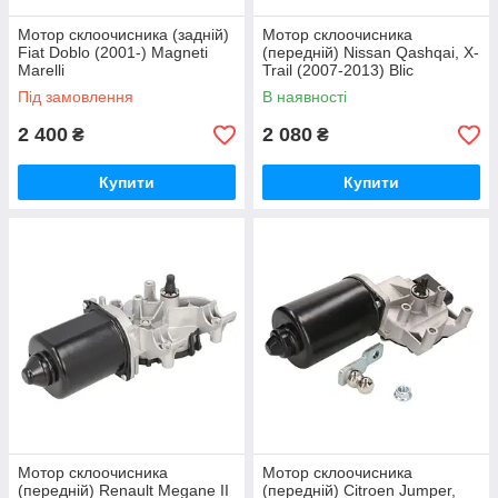
Мотор склоочисника (задній)
Мотор склоочисника
Fiat Doblo (2001-) Magneti
(передній) Nissan Qashqai, X-
Marelli
Trail (2007-2013) Blic
Під замовлення
В наявності
2 400
2 080
₴
₴
Купити
Купити
Мотор склоочисника
Мотор склоочисника
(передній) Renault Megane II
(передній) Citroen Jumper,