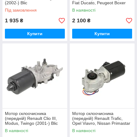
(2002-) Blic
Fiat Ducato, Peugeot Boxer
(2006-) Blic
Під замовлення
В наявності
1 935
2 100
₴
₴
Купити
Купити
Мотор склоочисника
Мотор склоочисника
(передній) Renault Clio III,
(передній) Renault Trafic,
Modus, Twingo (2001-) Blic
Opel Viavro, Nissan Primastar
(2001-) Blic
В наявності
В наявності