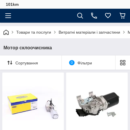
101km
Товари та послуги
Витратні матеріали і запчастини
М
Мотор склоочисника
Сортування
0
Фільтри