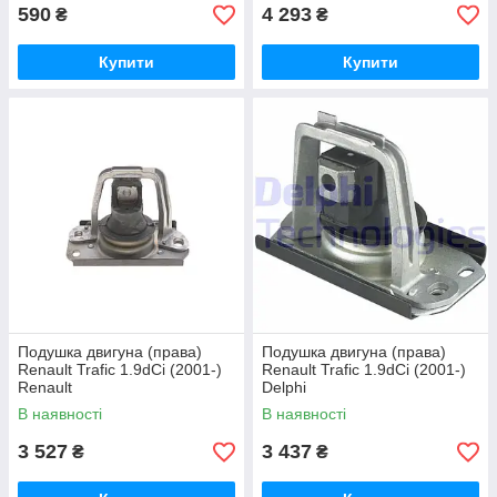
590
4 293
₴
₴
Купити
Купити
Подушка двигуна (права)
Подушка двигуна (права)
Renault Trafic 1.9dCi (2001-)
Renault Trafic 1.9dCi (2001-)
Renault
Delphi
В наявності
В наявності
3 527
3 437
₴
₴