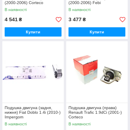
(2000-2006) Corteco
(2000-2006) Febi
В наявності
В наявності
4 541
3 477
₴
₴
Купити
Купити
Подушка двигуна (задня,
Подушка двигуна (права)
нижня) Fiat Doblo 1.4i (2010-)
Renault Trafic 1.9dCi (2001-)
Impergom
Corteco
В наявності
В наявності