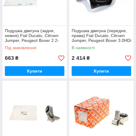
Подушка двигуна (задня,
Подушка двигуна (передня,
нижня) Fiat Ducato, Citroen
права) Fiat Ducato, Citroen
Jumper, Peugeot Boxer 2.2-
Jumper, Peugeot Boxer 3.0HDi
2.3D (2006-) Ucel
(2006-) Impergom
Під замовлення
В наявності
663
2 414
₴
₴
Купити
Купити