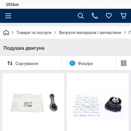
101km
Товари та послуги
Витратні матеріали і запчастини
П
Подушка двигуна
Сортування
0
Фільтри