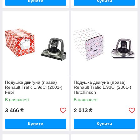
Купити
Купити
Подушка двигуна (права)
Подушка двигуна (права)
Renault Trafic 1.9dCi (2001-)
Renault Trafic 1.9dCi (2001-)
Febi
Hutchinson
В наявності
В наявності
3 466
2 013
₴
₴
Купити
Купити