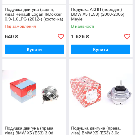
Подушка двигуна (задня,
Подушка АКПП (передня)
ліва) Renault Logan II/Dokker
BMW X5 (E53) (2000-2006)
0.9-1.6LPG (2012-) (косточка)
Meyle
Hutchinson
Під замовлення
В наявності
640
1 626
₴
₴
Купити
Купити
Подушка двигуна (права,
Подушка двигуна (права,
ліва) BMW X5 (E53) 3.0d
ліва) BMW X5 (E53) 3.0d