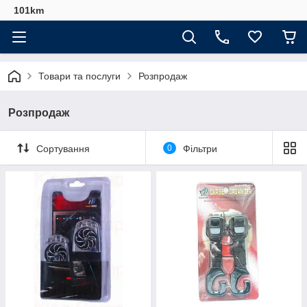
101km
Товари та послуги
Розпродаж
Розпродаж
Сортування
0
Фільтри