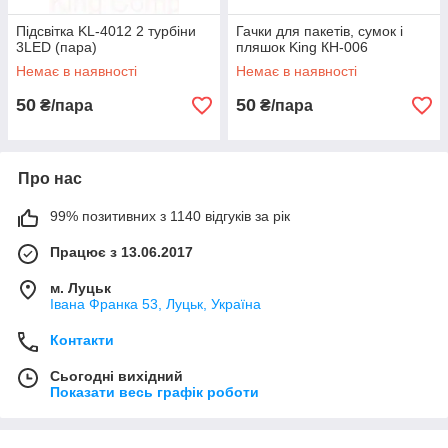
Підсвітка KL-4012 2 турбіни
Гачки для пакетів, сумок і
3LED (пара)
пляшок King КН-006
Немає в наявності
Немає в наявності
50
50
₴/пара
₴/пара
Про нас
99% позитивних з 1140 відгуків за рік
Працює з 13.06.2017
м. Луцьк
Івана Франка 53, Луцьк, Україна
Контакти
Сьогодні вихідний
Показати весь графік роботи