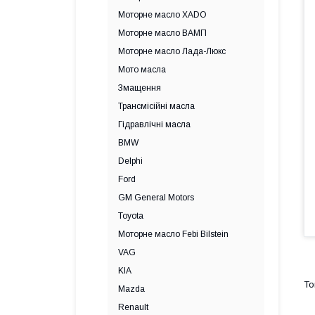
Моторне масло XADO
Моторне масло ВАМП
Моторне масло Лада-Люкс
Мото масла
Змащення
Трансмісійні масла
Гідравлічні масла
BMW
Delphi
Ford
GM General Motors
Toyota
Моторне масло Febi Bilstein
VAG
KIA
Mazda
Renault