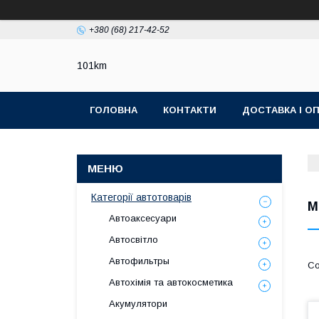
+380 (68) 217-42-52
101km
ГОЛОВНА
КОНТАКТИ
ДОСТАВКА І О
Категорії автотоварів
М
Автоаксесуари
Автосвітло
Автофильтры
Автохімія та автокосметика
Акумулятори