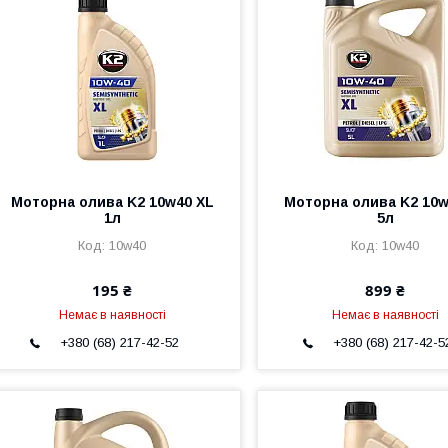
Моторна олива K2 10w40 XL
Моторна олива K2 10w
1л
5л
10w40
10w40
195 ₴
899 ₴
Немає в наявності
Немає в наявності
+380 (68) 217-42-52
+380 (68) 217-42-5