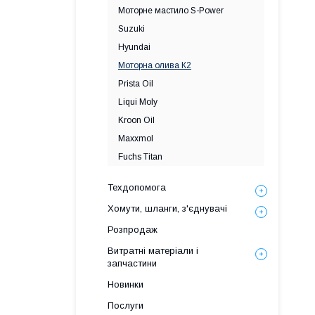
Моторне мастило S-Power
Suzuki
Hyundai
Моторна олива К2
Prista Oil
Liqui Moly
Kroon Oil
Maxxmol
Fuchs Titan
Техдопомога
Хомути, шланги, з'єднувачі
Розпродаж
Витратні матеріали і
запчастини
Новинки
Послуги