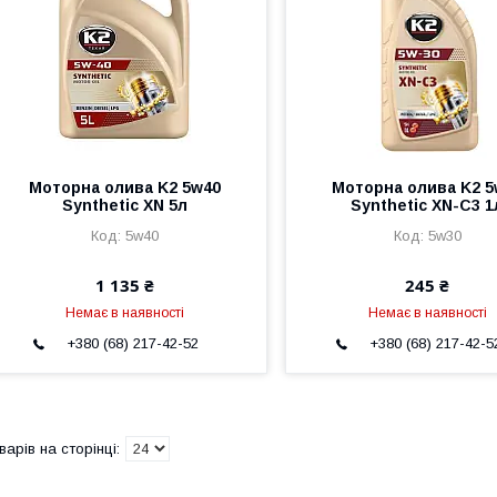
Моторна олива K2 5w40
Моторна олива K2 5
Synthetic XN 5л
Synthetic XN-C3 1
5w40
5w30
1 135 ₴
245 ₴
Немає в наявності
Немає в наявності
+380 (68) 217-42-52
+380 (68) 217-42-5