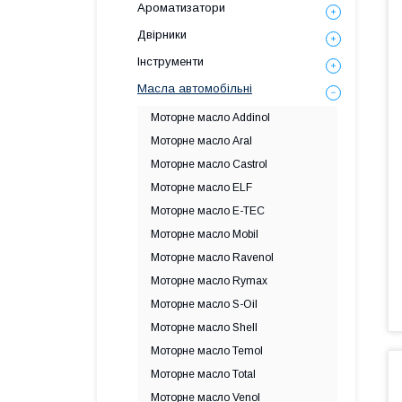
Ароматизатори
Двірники
Інструменти
Масла автомобільні
Моторне масло Addinol
Моторне масло Aral
Моторне масло Castrol
Моторне масло ELF
Моторне масло E-TEC
Моторне масло Mobil
Моторне масло Ravenol
Моторне масло Rymax
Моторне масло S-Oil
Моторне масло Shell
Моторне масло Temol
Моторне масло Total
Моторне масло Venol