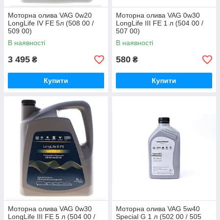
Моторна олива VAG 0w20
Моторна олива VAG 0w30
LongLife IV FE 5л (508 00 /
LongLife III FE 1 л (504 00 /
509 00)
507 00)
В наявності
В наявності
3 495
580
₴
₴
Купити
Купити
Моторна олива VAG 0w30
Моторна олива VAG 5w40
LongLife III FE 5 л (504 00 /
Special G 1 л (502 00 / 505