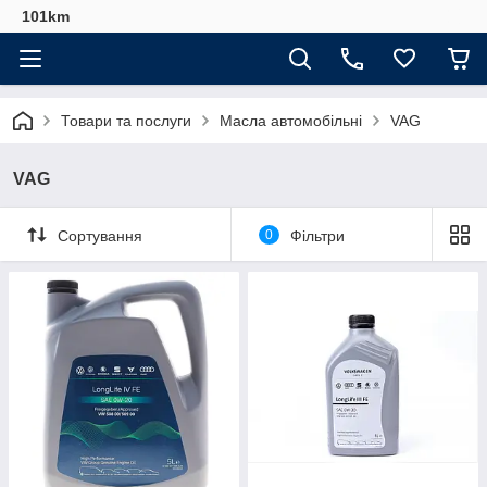
101km
Товари та послуги
Масла автомобільні
VAG
VAG
Сортування
0
Фільтри