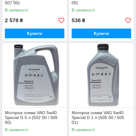
507 00)
00)
В наявності
В наявності
2 578
536
₴
₴
Купити
Купити
Моторна олива VAG 5w40
Моторна олива VAG 5w40
Special G 5 л (502 00 / 505
Special D 1 л (505 00 / 505
00)
01)
В наявності
В наявності