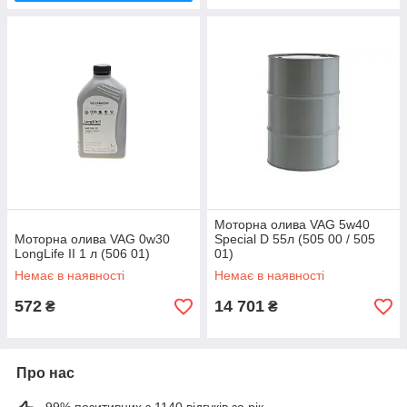
Моторна олива VAG 5w40
Моторна олива VAG 0w30
Special D 55л (505 00 / 505
LongLife II 1 л (506 01)
01)
Немає в наявності
Немає в наявності
572
14 701
₴
₴
Про нас