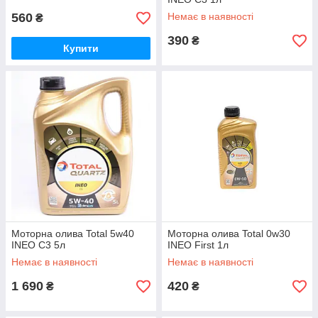
560
Немає в наявності
₴
390
₴
Купити
Моторна олива Total 5w40
Моторна олива Total 0w30
INEO C3 5л
INEO First 1л
Немає в наявності
Немає в наявності
1 690
420
₴
₴