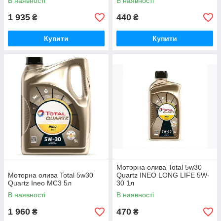
В наявності
В наявності
1 935
440
₴
₴
Купити
Купити
Моторна олива Total 5w30
Моторна олива Total 5w30
Quartz INEO LONG LIFE 5W-
Quartz Ineo MC3 5л
30 1л
В наявності
В наявності
1 960
470
₴
₴