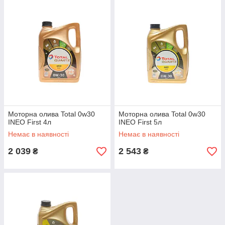
Моторна олива Total 0w30
Моторна олива Total 0w30
INEO First 4л
INEO First 5л
Немає в наявності
Немає в наявності
2 039
2 543
₴
₴