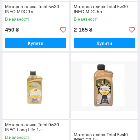
Моторна олива Total 5w30
Моторна олива Total 5w30
INEO MDC 1л
INEO MDC 5л
В наявності
В наявності
450
2 165
₴
₴
Купити
Купити
Моторна олива Total 0w30
INEO Long Life 1л
Моторна олива Total 5w40
В наявності
INEO C3 1л