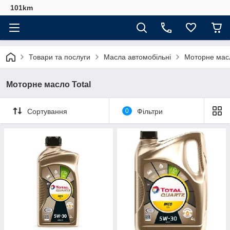
101km
Товари та послуги
Масла автомобільні
Моторне масл
Моторне масло Total
Сортування
0
Фільтри