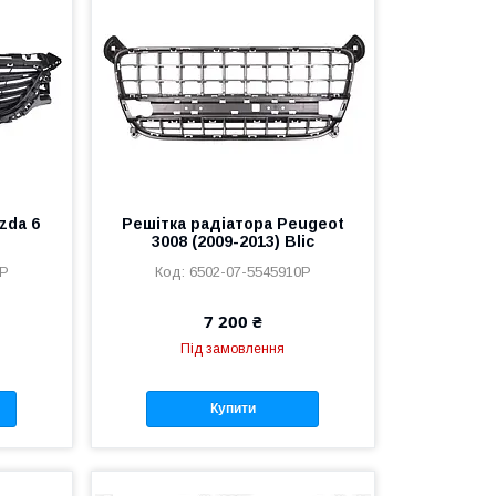
zda 6
Решітка радіатора Peugeot
3008 (2009-2013) Blic
0P
6502-07-5545910P
7 200 ₴
Під замовлення
Купити