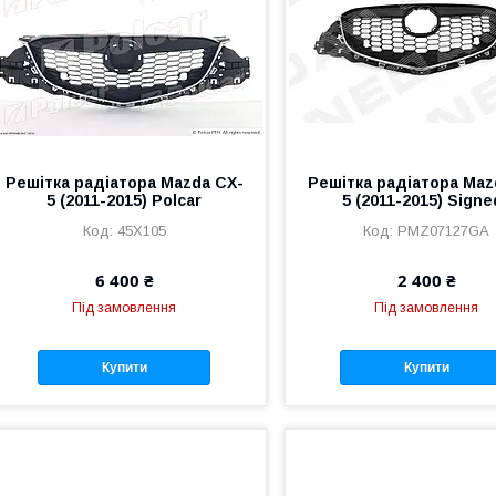
Решітка радіатора Mazda CX-
Решітка радіатора Maz
5 (2011-2015) Polcar
5 (2011-2015) Signe
45X105
PMZ07127GA
6 400 ₴
2 400 ₴
Під замовлення
Під замовлення
Купити
Купити