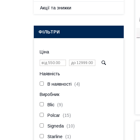
Акції та знижки
ФІЛЬТРИ
Ціна
Наявність
В наявності
4
Виробник
Blic
9
Polcar
15
Signeda
10
Starline
1