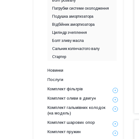
Болт розвалу
Патрубки системи охолодження
Подушка амортизатора
Відбійник амортизатора
Циліндр зчеплення
Болт зливу масла
Сальник колінчастого валу
Стартер
Новинки
Послуги
Комплект фільтрів
Комплект оливи в двигун
Комплект гальмівних колодок
(на модель)
Комплект шарових опор
Комплект пружин