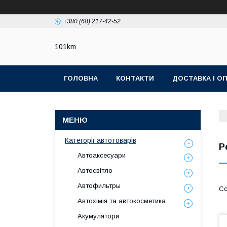
+380 (68) 217-42-52
101km
ГОЛОВНА
КОНТАКТИ
ДОСТАВКА І О
Категорії автотоварів
Р
Автоаксесуари
Автосвітло
Автофильтры
Автохімія та автокосметика
Акумулятори