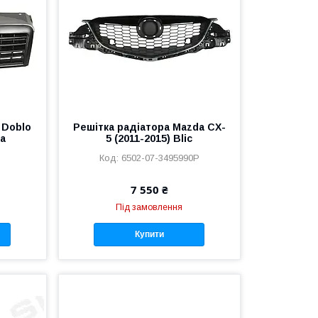
 Doblo
Решітка радіатора Mazda CX-
da
5 (2011-2015) Blic
6502-07-3495990P
7 550 ₴
Під замовлення
Купити