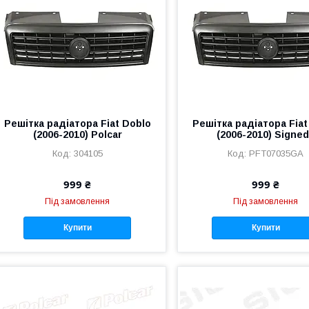
Решітка радіатора Fiat Doblo
Решітка радіатора Fiat
(2006-2010) Polcar
(2006-2010) Signe
304105
PFT07035GA
999 ₴
999 ₴
Під замовлення
Під замовлення
Купити
Купити