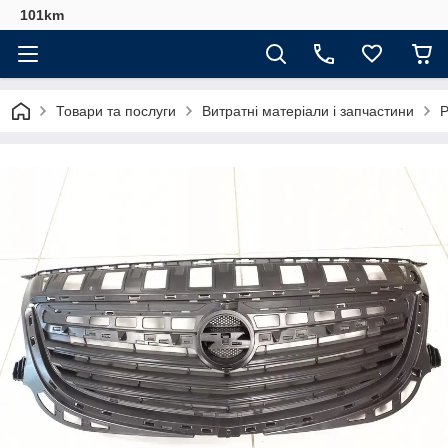
101km
Товари та послуги
Витратні матеріали і запчастини
Р