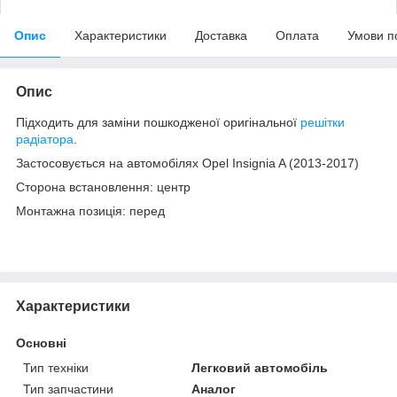
Опис
Характеристики
Доставка
Оплата
Умови п
Опис
Підходить для заміни пошкодженої оригінальної
решітки
радіатора
.
Застосовується на автомобілях Opel Insignia A (2013-2017)
Сторона встановлення: центр
Монтажна позиція: перед
Характеристики
Основні
Тип техніки
Легковий автомобіль
Тип запчастини
Аналог