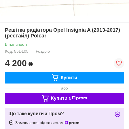
Решітка радіатора Opel Insignia A (2013-2017)
(рестайл) Polcar
В наявності
Код: 55D105
Роздріб
4 200
₴
Купити
або
Купити з
Що таке купити з Пром?
Замовлення під захистом