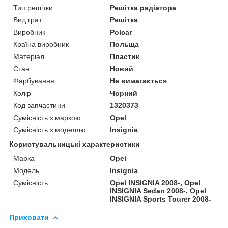
Тип решітки
Решітка радіатора
Вид грат
Решітка
Виробник
Polcar
Країна виробник
Польща
Матеріал
Пластик
Стан
Новий
Фарбування
Не вимагається
Колір
Чорний
Код запчастини
1320373
Сумісність з маркою
Opel
Сумісність з моделлю
Insignia
Користувальницькі характеристики
Марка
Opel
Модель
Insignia
Сумісність
Opel INSIGNIA 2008-, Opel
INSIGNIA Sedan 2008-, Opel
INSIGNIA Sports Tourer 2008-
Приховати