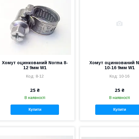
Хомут оцинкований Norma 8-
Хомут оцинкований 
12 9мм W1
10-16 9мм W1
8-12
10-16
25 ₴
25 ₴
В наявності
В наявності
Купити
Купити