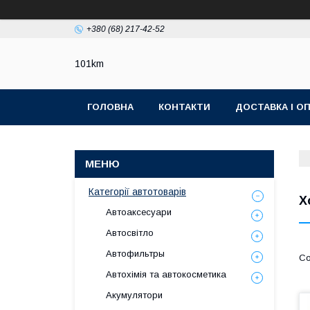
+380 (68) 217-42-52
101km
ГОЛОВНА
КОНТАКТИ
ДОСТАВКА І О
Категорії автотоварів
Х
Автоаксесуари
Автосвітло
Автофильтры
Автохімія та автокосметика
Акумулятори