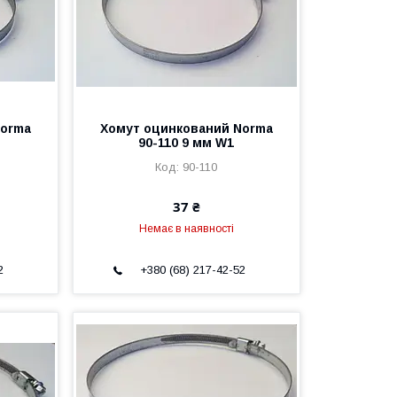
Norma
Хомут оцинкований Norma
90-110 9 мм W1
90-110
37 ₴
Немає в наявності
2
+380 (68) 217-42-52