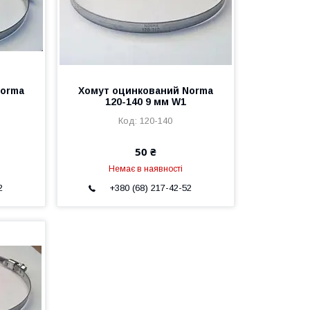
Norma
Хомут оцинкований Norma
120-140 9 мм W1
120-140
50 ₴
Немає в наявності
2
+380 (68) 217-42-52