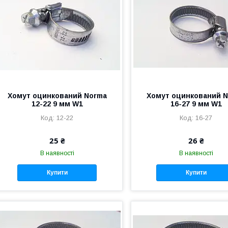
Хомут оцинкований Norma
Хомут оцинкований 
12-22 9 мм W1
16-27 9 мм W1
12-22
16-27
25 ₴
26 ₴
В наявності
В наявності
Купити
Купити