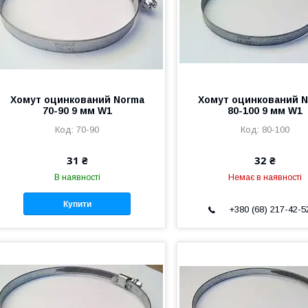
Хомут оцинкований Norma
Хомут оцинкований 
70-90 9 мм W1
80-100 9 мм W1
70-90
80-100
31 ₴
32 ₴
В наявності
Немає в наявності
Купити
+380 (68) 217-42-5