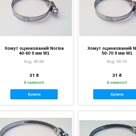
Хомут оцинкований Norma
Хомут оцинкований 
40-60 9 мм W1
50-70 9 мм W1
40-60
50-70
31 ₴
31 ₴
В наявності
В наявності
Купити
Купити