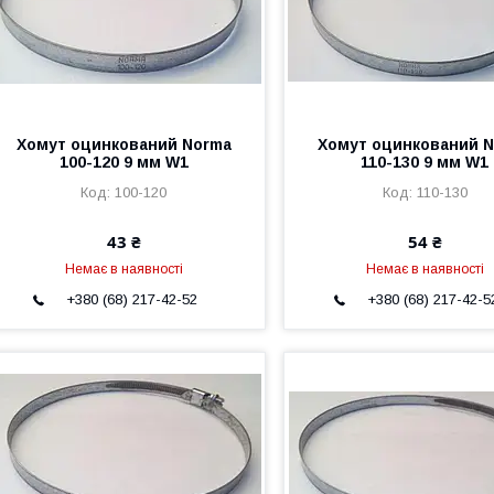
Хомут оцинкований Norma
Хомут оцинкований 
100-120 9 мм W1
110-130 9 мм W1
100-120
110-130
43 ₴
54 ₴
Немає в наявності
Немає в наявності
+380 (68) 217-42-52
+380 (68) 217-42-5