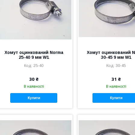
Хомут оцинкований Norma
Хомут оцинкований 
25-40 9 мм W1
30-45 9 мм W1
25-40
30-45
30 ₴
31 ₴
В наявності
В наявності
Купити
Купити