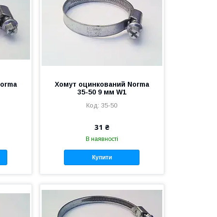
Norma
Хомут оцинкований Norma
35-50 9 мм W1
35-50
31 ₴
В наявності
Купити