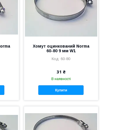
Norma
Хомут оцинкований Norma
60-80 9 мм W1
60-80
31 ₴
В наявності
Купити