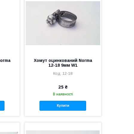
Norma
Хомут оцинкований Norma
12-18 9мм W1
12-18
25 ₴
В наявності
Купити