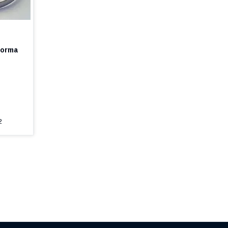
Norma
2