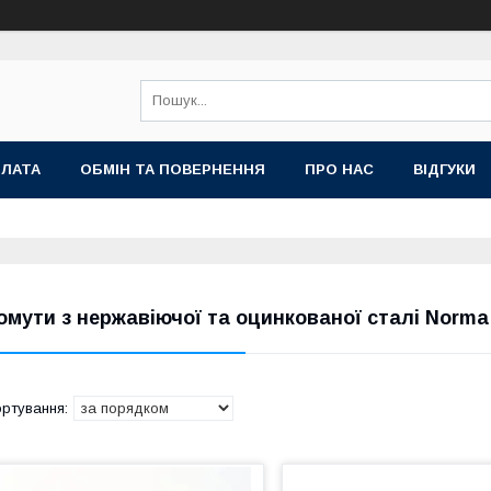
ПЛАТА
ОБМІН ТА ПОВЕРНЕННЯ
ПРО НАС
ВІДГУКИ
омути з нержавіючої та оцинкованої сталі Norma