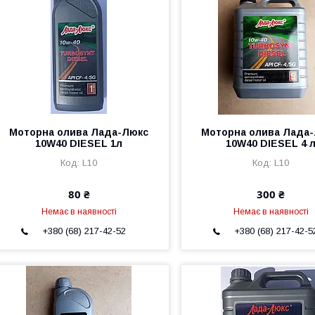
Моторна олива Лада-Люкс
Моторна олива Лада
10W40 DIESEL 1л
10W40 DIESEL 4 
L10
L10
80 ₴
300 ₴
Немає в наявності
Немає в наявності
+380 (68) 217-42-52
+380 (68) 217-42-5