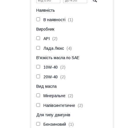
Наявність
В наявності
1
Виробник
API
2
Лада Люкс
4
В'язкість масла по SAE
10W-40
2
20W-40
2
Вид масла
Мінеральне
2
Напівсинтетичне
2
Для типу двигунів
Бензиновий
1