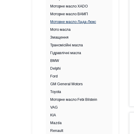
Моторне масло XADO
Моторне масло ВАМП
Моторне масло Лада-Люкс
Мото масла
Змащення
Трансмісійні масла
Гідравлічні масла
BMW
Delphi
Ford
GM General Motors
Toyota
Моторне масло Febi Bilstein
VAG
KIA
Mazda
Renault