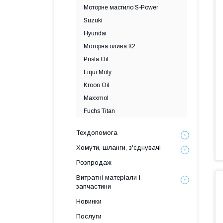
Моторне мастило S-Power
Suzuki
Hyundai
Моторна олива К2
Prista Oil
Liqui Moly
Kroon Oil
Maxxmol
Fuchs Titan
Техдопомога
Хомути, шланги, з'єднувачі
Розпродаж
Витратні матеріали і
запчастини
Новинки
Послуги