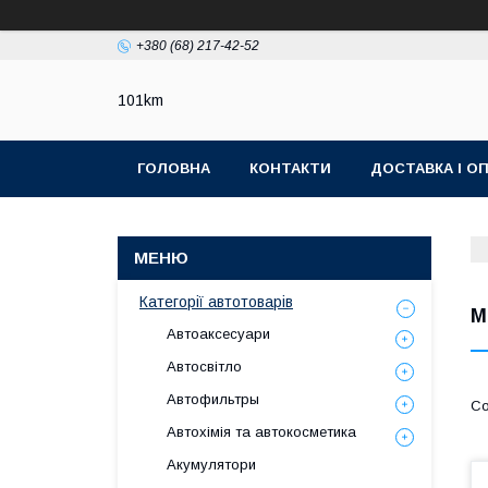
+380 (68) 217-42-52
101km
ГОЛОВНА
КОНТАКТИ
ДОСТАВКА І О
Категорії автотоварів
М
Автоаксесуари
Автосвітло
Автофильтры
Автохімія та автокосметика
Акумулятори