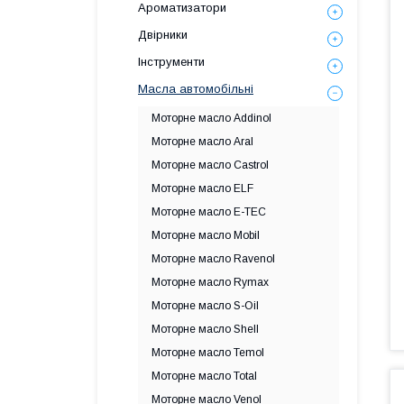
Ароматизатори
Двірники
Інструменти
Масла автомобільні
Моторне масло Addinol
Моторне масло Aral
Моторне масло Castrol
Моторне масло ELF
Моторне масло E-TEC
Моторне масло Mobil
Моторне масло Ravenol
Моторне масло Rymax
Моторне масло S-Oil
Моторне масло Shell
Моторне масло Temol
Моторне масло Total
Моторне масло Venol