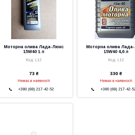
Моторна олива Лада-Люкс
Моторна олива Лада
15W40 1 л
15W40 4,6 л
L12
L12
73 ₴
330 ₴
Немає в наявності
Немає в наявності
+380 (68) 217-42-52
+380 (68) 217-42-5