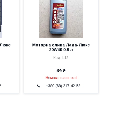
-Люкс
Моторна олива Лада-Люкс
20W40 0.9 л
L12
69 ₴
Немає в наявності
2
+380 (68) 217-42-52