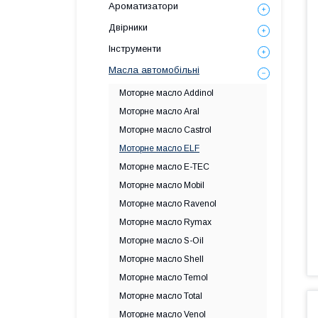
Ароматизатори
Двірники
Інструменти
Масла автомобільні
Моторне масло Addinol
Моторне масло Aral
Моторне масло Castrol
Моторне масло ELF
Моторне масло E-TEC
Моторне масло Mobil
Моторне масло Ravenol
Моторне масло Rymax
Моторне масло S-Oil
Моторне масло Shell
Моторне масло Temol
Моторне масло Total
Моторне масло Venol