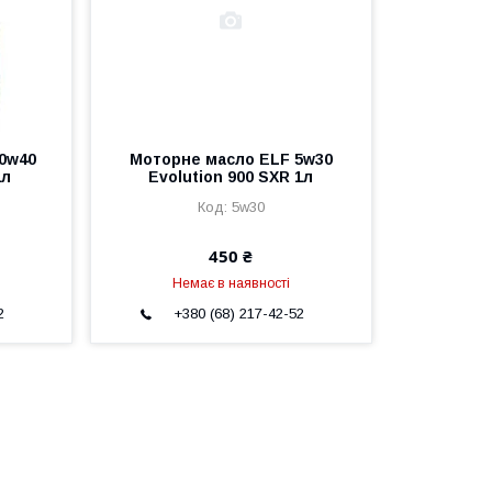
0w40
Моторне масло ELF 5w30
1л
Evolution 900 SXR 1л
5w30
450 ₴
Немає в наявності
2
+380 (68) 217-42-52