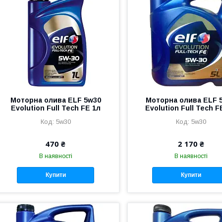
Моторна олива ELF 5w30
Моторна олива ELF 
Evolution Full Tech FE 1л
Evolution Full Tech F
5w30
5w30
470 ₴
2 170 ₴
В наявності
В наявності
Купити
Купити