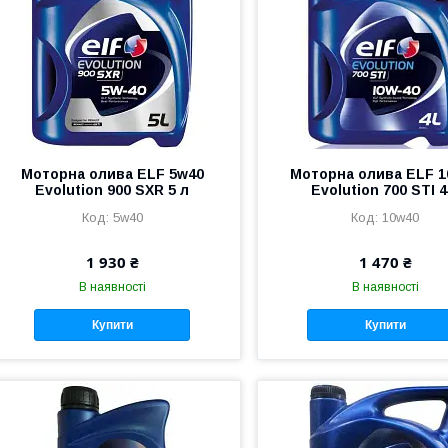
Моторна олива ELF 5w40
Моторна олива ELF 1
Evolution 900 SXR 5 л
Evolution 700 STI 4
5w40
10w40
1 930 ₴
1 470 ₴
В наявності
В наявності
Купити
Купити