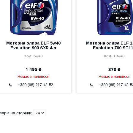
Моторна олива ELF 5w40
Моторна олива ELF 1
Evolution 900 SXR 4 л
Evolution 700 STI 
5w40
10w40
1 495 ₴
370 ₴
Немає в наявності
Немає в наявності
+380 (68) 217-42-52
+380 (68) 217-42-5