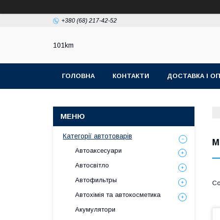
+380 (68) 217-42-52
101km
ГОЛОВНА
КОНТАКТИ
ДОСТАВКА І О
Категорії автотоварів
М
Автоаксесуари
Автосвітло
Автофильтры
Автохімія та автокосметика
Акумулятори