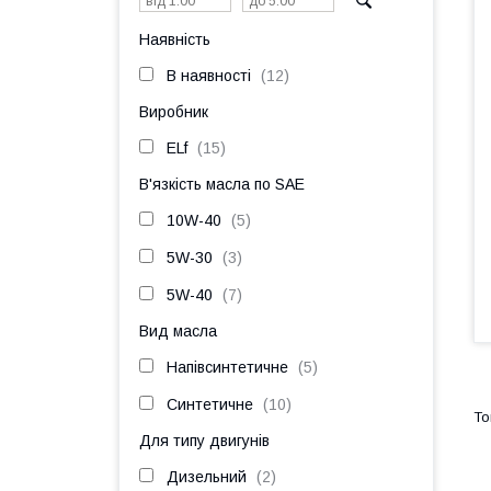
Наявність
В наявності
12
Виробник
ELf
15
В'язкість масла по SAE
10W-40
5
5W-30
3
5W-40
7
Вид масла
Напівсинтетичне
5
Синтетичне
10
Для типу двигунів
Дизельний
2