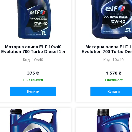
Моторна олива ELF 10w40
Моторна олива ELF 1
Evolution 700 Turbo Diesel 1 л
Evolution 700 Turbo Die
10w40
10w40
375 ₴
1 570 ₴
В наявності
В наявності
Купити
Купити