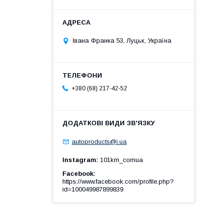
Івана Франка 53, Луцьк, Україна
+380 (68) 217-42-52
autoproducts@i.ua
Instagram
101km_comua
Facebook
https://www.facebook.com/profile.php?
id=100049987899839