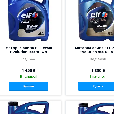
Моторна олива ELF 5w40
Моторна олива ELF 
Evolution 900 NF 4 л
Evolution 900 NF 5
5w40
5w40
1 450 ₴
1 830 ₴
В наявності
В наявності
Купити
Купити