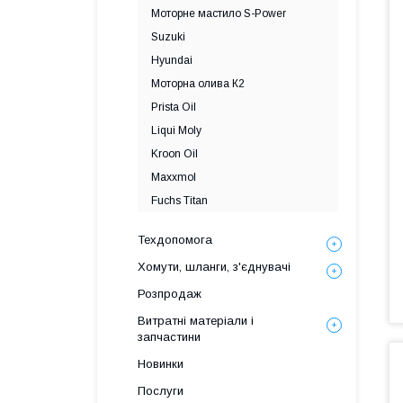
Моторне мастило S-Power
Suzuki
Hyundai
Моторна олива К2
Prista Oil
Liqui Moly
Kroon Oil
Maxxmol
Fuchs Titan
Техдопомога
Хомути, шланги, з'єднувачі
Розпродаж
Витратні матеріали і
запчастини
Новинки
Послуги