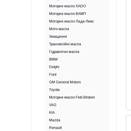
Моторне масло XADO
Моторне масло ВАМП
Моторне масло Лада-Люкс
Мото масла
Змащення
Трансмісійні масла
Гідравлічні масла
BMW
Delphi
Ford
GM General Motors
Toyota
Моторне масло Febi Bilstein
VAG
KIA
Mazda
Renault