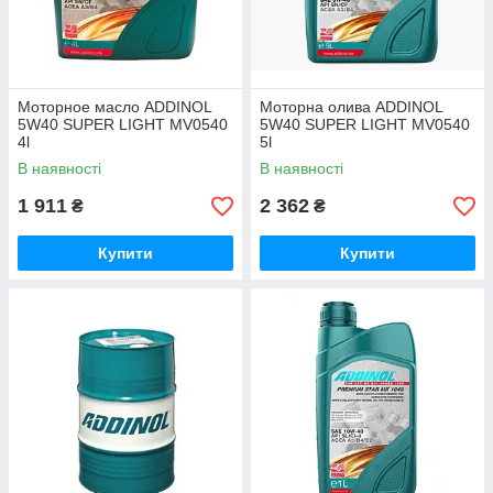
Моторное масло ADDINOL
Моторна олива ADDINOL
5W40 SUPER LIGHT MV0540
5W40 SUPER LIGHT MV0540
4l
5l
В наявності
В наявності
1 911
2 362
₴
₴
Купити
Купити