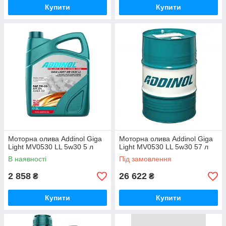
Купити
Купити
Моторна олива Addinol Giga
Моторна олива Addinol Giga
Light MV0530 LL 5w30 5 л
Light MV0530 LL 5w30 57 л
В наявності
Під замовлення
2 858
26 622
₴
₴
Купити
Купити