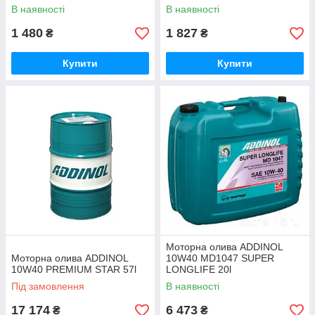
В наявності
В наявності
1 480
1 827
₴
₴
Купити
Купити
Моторна олива ADDINOL
Моторна олива ADDINOL
10W40 MD1047 SUPER
10W40 PREMIUM STAR 57l
LONGLIFE 20l
Під замовлення
В наявності
17 174
6 473
₴
₴