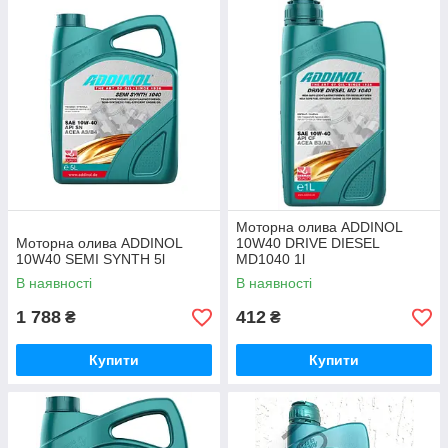
Моторна олива ADDINOL
Моторна олива ADDINOL
10W40 DRIVE DIESEL
10W40 SEMI SYNTH 5l
MD1040 1l
В наявності
В наявності
1 788
412
₴
₴
Купити
Купити