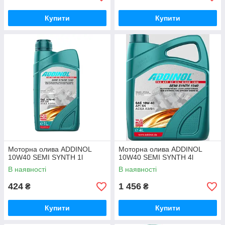
Купити
Купити
Моторна олива ADDINOL
Моторна олива ADDINOL
10W40 SEMI SYNTH 1l
10W40 SEMI SYNTH 4l
В наявності
В наявності
424
1 456
₴
₴
Купити
Купити