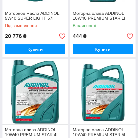
Моторное масло ADDINOL
Моторна олива ADDINOL
5W40 SUPER LIGHT 57l
10W40 PREMIUM STAR 1l
Під замовлення
В наявності
20 776
444
₴
₴
Купити
Купити
Моторна олива ADDINOL
Моторна олива ADDINOL
10W40 PREMIUM STAR 4l
10W40 PREMIUM STAR 5l