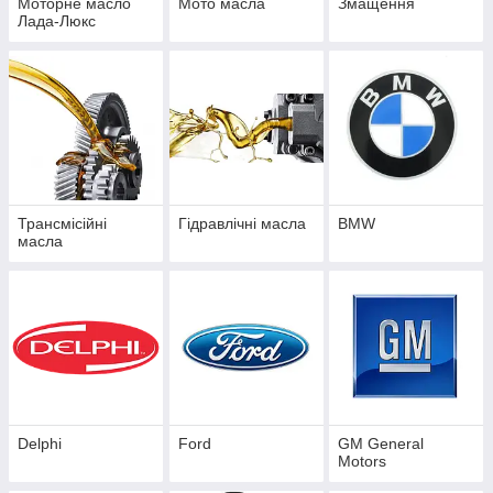
Моторне масло
Мото масла
Змащення
Лада-Люкс
Трансмісійні
Гідравлічні масла
BMW
масла
Delphi
Ford
GM General
Motors