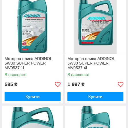
Моторна олива ADDINOL
Моторна олива ADDINOL
5W30 SUPER POWER
5W30 SUPER POWER
MV0537 1l
MV0537 4l
В наявності
В наявності
585
1 997
₴
₴
Купити
Купити