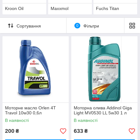
Kroon Oil
Maxxmol
Fuchs Titan
Сортування
0
Фільтри
Моторне масло Orlen 4T
Моторна олива Addinol Giga
Travol 10w30 0,6л
Light MV0530 LL 5w30 1 л
В наявності
В наявності
200
633
₴
₴