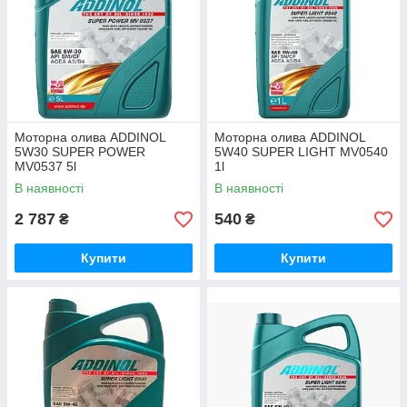
Моторна олива ADDINOL
Моторна олива ADDINOL
5W30 SUPER POWER
5W40 SUPER LIGHT MV0540
MV0537 5l
1l
В наявності
В наявності
2 787
540
₴
₴
Купити
Купити