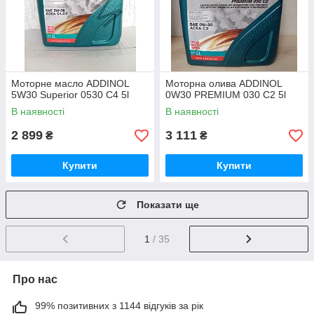
Моторне масло ADDINOL
Моторна олива ADDINOL
5W30 Superior 0530 C4 5l
0W30 PREMIUM 030 C2 5l
В наявності
В наявності
2 899
3 111
₴
₴
Купити
Купити
Показати ще
1
/ 35
Про нас
99% позитивних з 1144 відгуків за рік