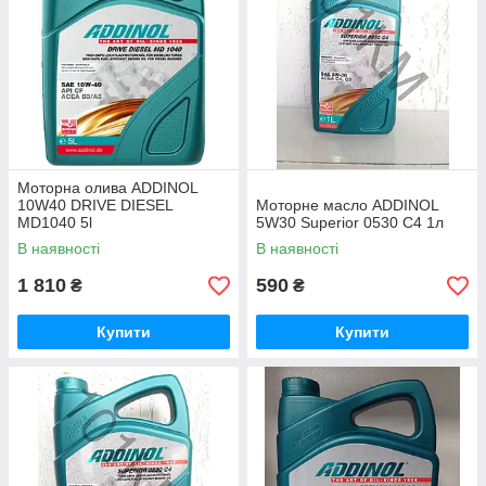
Моторна олива ADDINOL
10W40 DRIVE DIESEL
Моторне масло ADDINOL
MD1040 5l
5W30 Superior 0530 C4 1л
В наявності
В наявності
1 810
590
₴
₴
Купити
Купити