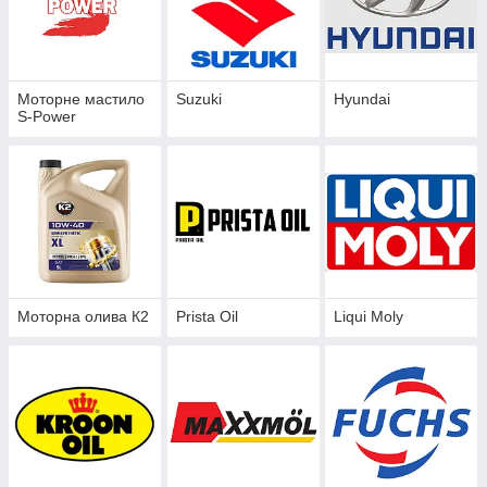
Моторне мастило
Suzuki
Hyundai
S-Power
Моторна олива К2
Prista Oil
Liqui Moly