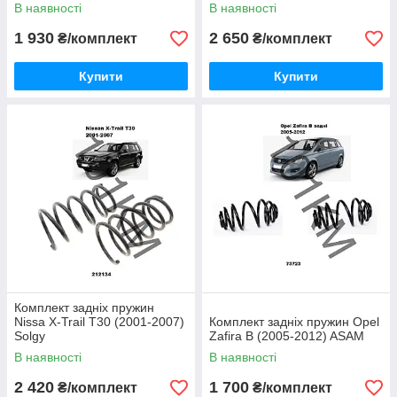
В наявності
В наявності
1 930
2 650
₴/комплект
₴/комплект
Купити
Купити
Комплект задніх пружин
Nissa X-Trail T30 (2001-2007)
Комплект задніх пружин Opel
Solgy
Zafira B (2005-2012) ASAM
В наявності
В наявності
2 420
1 700
₴/комплект
₴/комплект