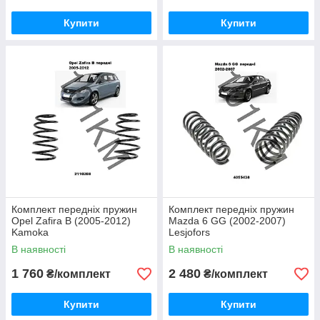
Купити
Купити
Комплект передніх пружин
Комплект передніх пружин
Opel Zafira B (2005-2012)
Mazda 6 GG (2002-2007)
Kamoka
Lesjofors
В наявності
В наявності
1 760
2 480
₴/комплект
₴/комплект
Купити
Купити