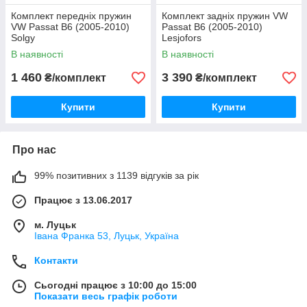
Комплект передніх пружин
Комплект задніх пружин VW
VW Passat B6 (2005-2010)
Passat B6 (2005-2010)
Solgy
Lesjofors
В наявності
В наявності
1 460
3 390
₴/комплект
₴/комплект
Купити
Купити
Про нас
99% позитивних з 1139 відгуків за рік
Працює з 13.06.2017
м. Луцьк
Івана Франка 53, Луцьк, Україна
Контакти
Сьогодні працює з 10:00 до 15:00
Показати весь графік роботи