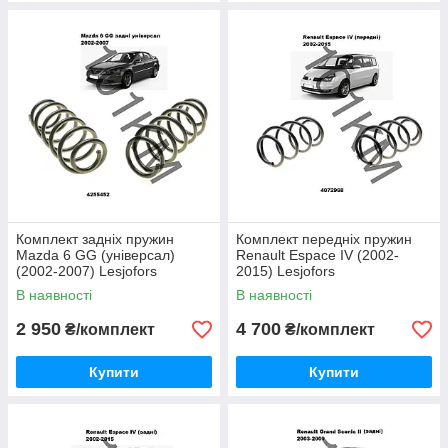
Комплект задніх пружин
Комплект передніх пружин
Mazda 6 GG (універсал)
Renault Espace IV (2002-
(2002-2007) Lesjofors
2015) Lesjofors
В наявності
В наявності
2 950
4 700
₴/комплект
₴/комплект
Купити
Купити