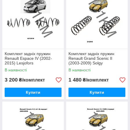
Комплект задніх пружин
Комплект задніх пружин
Renault Espace IV (2002-
Renault Grand Scenic II
2015) Lesjofors
(2003-2009) Solgy
В наявності
В наявності
3 200
1 480
₴/комплект
₴/комплект
Купити
Купити