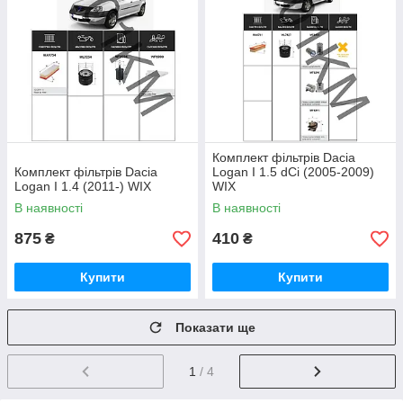
Комплект фільтрів Dacia
Комплект фільтрів Dacia
Logan I 1.5 dCi (2005-2009)
Logan I 1.4 (2011-) WIX
WIX
В наявності
В наявності
875
410
₴
₴
Купити
Купити
Показати ще
1
/ 4