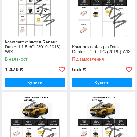
Комплект фільтрів Renault
Duster I 1.5 dCi (2010-2018)
Комплект фільтрів Dacia
WIX
Duster II 1.0 LPG (2019-) WIX
В наявності
Під замовлення
1 470
655
₴
₴
Купити
Купити