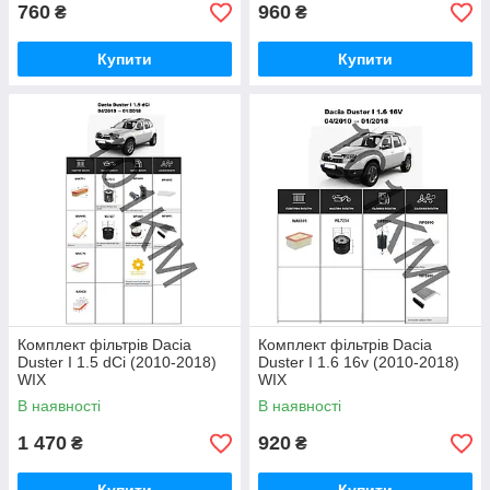
760
960
₴
₴
Купити
Купити
Комплект фільтрів Dacia
Комплект фільтрів Dacia
Duster I 1.5 dCi (2010-2018)
Duster I 1.6 16v (2010-2018)
WIX
WIX
В наявності
В наявності
1 470
920
₴
₴