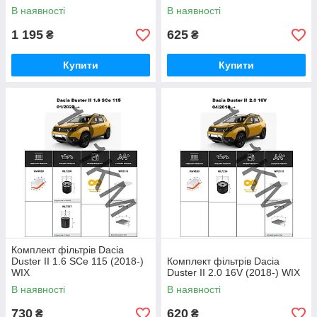
В наявності
В наявності
1 195
625
₴
₴
Купити
Купити
Комплект фільтрів Dacia
Duster II 1.6 SCe 115 (2018-)
Комплект фільтрів Dacia
WIX
Duster II 2.0 16V (2018-) WIX
В наявності
В наявності
730
620
₴
₴