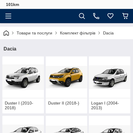
101km
Товари та послуги
Комплект фільтрів
Dacia
Dacia
Duster I (2010-
Duster II (2018-)
Logan I (2004-
2018)
2013)