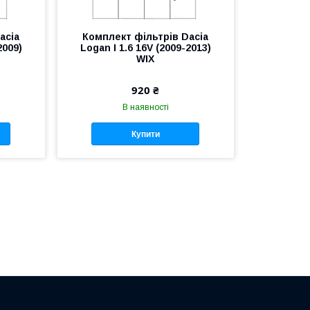
acia
Комплект фільтрів Dacia
2009)
Logan I 1.6 16V (2009-2013)
WIX
920 ₴
В наявності
Купити