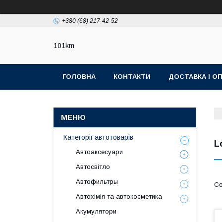
+380 (68) 217-42-52
101km
ГОЛОВНА
КОНТАКТИ
ДОСТАВКА І О
Категорії автотоварів
L
Автоаксесуари
Автосвітло
Автофильтры
Автохімія та автокосметика
Акумулятори