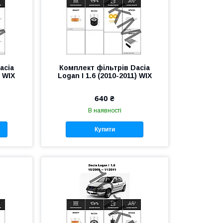
acia
Комплект фільтрів Dacia
) WIX
Logan I 1.6 (2010-2011) WIX
640 ₴
В наявності
Купити