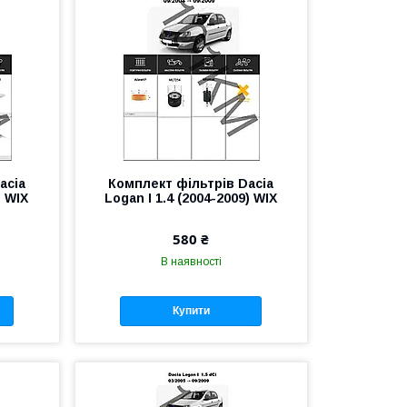
acia
Комплект фільтрів Dacia
) WIX
Logan I 1.4 (2004-2009) WIX
580 ₴
В наявності
Купити