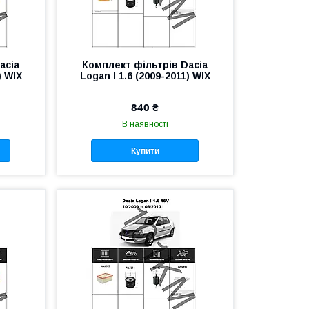
acia
Комплект фільтрів Dacia
) WIX
Logan I 1.6 (2009-2011) WIX
840 ₴
В наявності
Купити