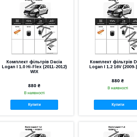
Комплект фільтрів Dacia
Комплект фільтрів D
Logan I 1.0 Hi-Flex (2011-2012)
Logan I 1.2 16V (2009-
WIX
880 ₴
880 ₴
В наявності
В наявності
Купити
Купити