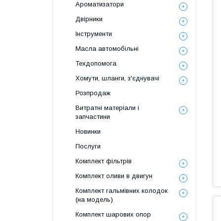
Ароматизатори
Двірники
Інструменти
Масла автомобільні
Техдопомога
Хомути, шланги, з'єднувачі
Розпродаж
Витратні матеріали і
запчастини
Новинки
Послуги
Комплект фільтрів
Комплект оливи в двигун
Комплект гальмівних колодок
(на модель)
Комплект шарових опор