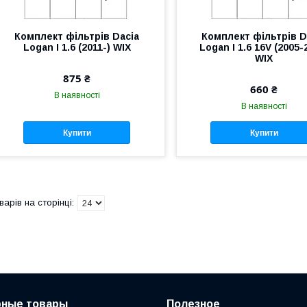
Комплект фільтрів Dacia
Комплект фільтрів D
Logan I 1.6 (2011-) WIX
Logan I 1.6 16V (2005-
WIX
875 ₴
660 ₴
В наявності
В наявності
Купити
Купити
рные товары
Полезное