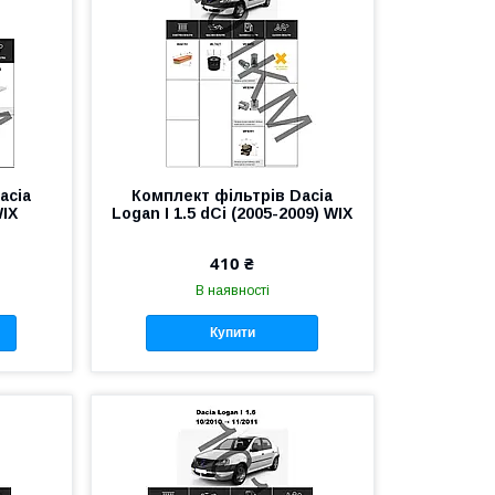
acia
Комплект фільтрів Dacia
WIX
Logan I 1.5 dCi (2005-2009) WIX
410 ₴
В наявності
Купити