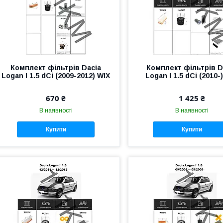
Комплект фільтрів Dacia
Комплект фільтрів D
Logan I 1.5 dCi (2009-2012) WIX
Logan I 1.5 dCi (2010-
670 ₴
1 425 ₴
В наявності
В наявності
Купити
Купити