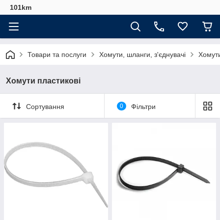
101km
Товари та послуги
Хомути, шланги, з'єднувачі
Хомути
Хомути пластикові
Сортування
0
Фільтри