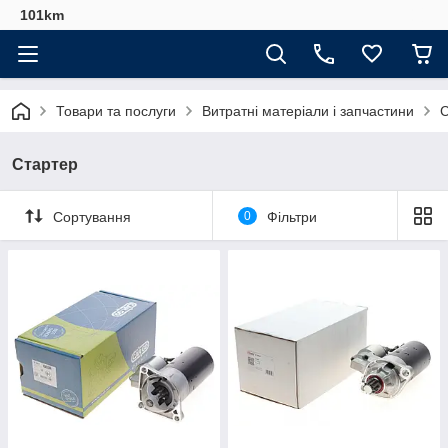
101km
Товари та послуги
Витратні матеріали і запчастини
С
Стартер
Сортування
0
Фільтри