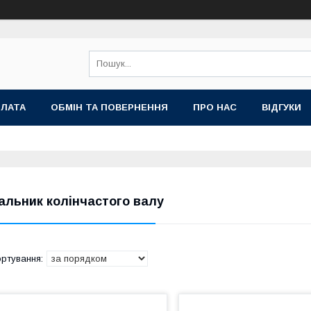
ПЛАТА
ОБМІН ТА ПОВЕРНЕННЯ
ПРО НАС
ВІДГУКИ
альник колінчастого валу