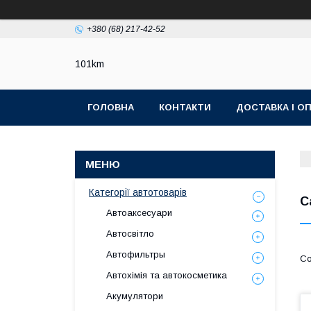
+380 (68) 217-42-52
101km
ГОЛОВНА
КОНТАКТИ
ДОСТАВКА І О
Категорії автотоварів
С
Автоаксесуари
Автосвітло
Автофильтры
Автохімія та автокосметика
Акумулятори