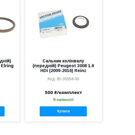
дній)
Сальник колінвалу
 Elring
(передній) Peugeot 3008 1.6
HDi (2009-2016) Reinz
81-35554-00
500 ₴/комплект
В наявності
Купити