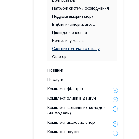
Болт розвалу
Патрубки системи охолодження
Подушка амортизатора
Відбійник амортизатора
Циліндр зчеплення
Болт зливу масла
Сальник колінчастого валу
Стартер
Новинки
Послуги
Комплект фільтрів
Комплект оливи в двигун
Комплект гальмівних колодок
(на модель)
Комплект шарових опор
Комплект пружин