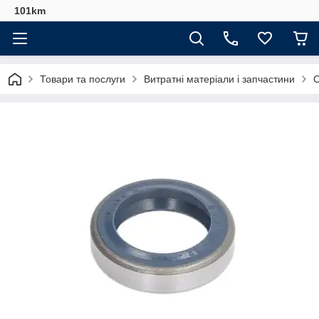
101km
Товари та послуги
Витратні матеріали і запчастини
С