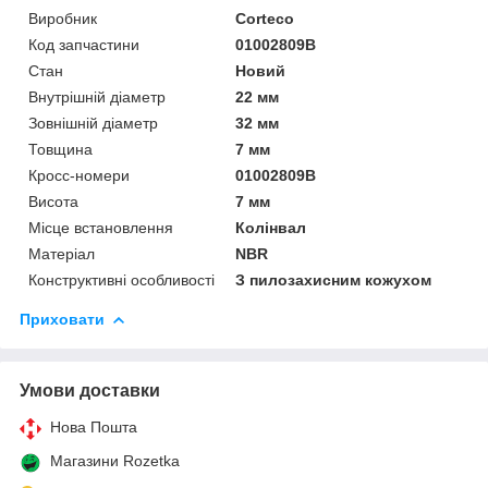
Виробник
Corteco
Код запчастини
01002809B
Стан
Новий
Внутрішній діаметр
22 мм
Зовнішній діаметр
32 мм
Товщина
7 мм
Кросс-номери
01002809B
Висота
7 мм
Місце встановлення
Колінвал
Матеріал
NBR
Конструктивні особливості
З пилозахисним кожухом
Приховати
Умови доставки
Нова Пошта
Магазини Rozetka