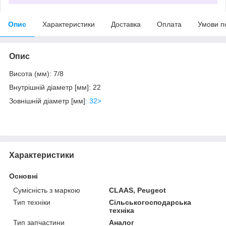
Опис
Характеристики
Доставка
Оплата
Умови п
Опис
Висота (мм): 7/8
Внутрішній діаметр [мм]: 22
Зовнішній діаметр [мм]
: 32>
Характеристики
Основні
Сумісність з маркою
CLAAS, Peugeot
Тип техніки
Сільськогосподарська
техніка
Тип запчастини
Аналог