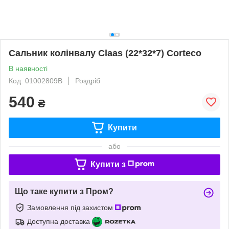
Сальник колінвалу Claas (22*32*7) Corteco
В наявності
Код: 01002809B
Роздріб
540
₴
Купити
або
Купити з
Що таке купити з Пром?
Замовлення під захистом
Доступна доставка