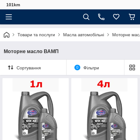
101km
Товари та послуги
Масла автомобільні
Моторне ма
Моторне масло ВАМП
Сортування
0
Фільтри