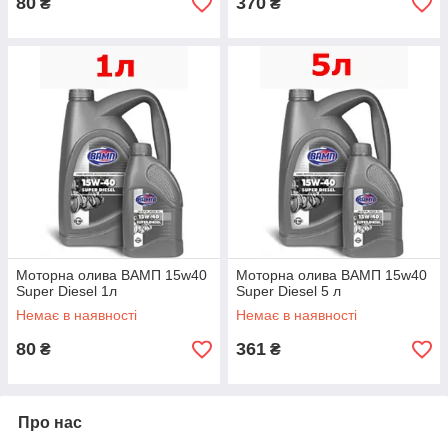
80
370
₴
₴
Моторна олива ВАМП 15w40
Моторна олива BАМП 15w40
Super Diesel 1л
Super Diesel 5 л
Немає в наявності
Немає в наявності
80
361
₴
₴
Про нас