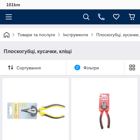
101km
Товари та послуги
Інструменти
Плоскогубці, кусачки,
Плоскогубці, кусачки, кліщі
Сортування
0
Фільтри