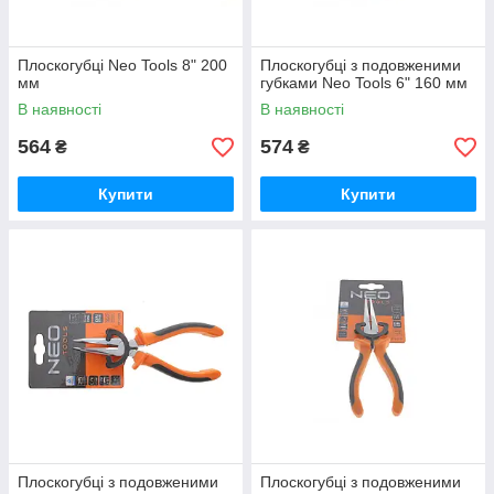
Плоскогубці Neo Tools 8" 200
Плоскогубці з подовженими
мм
губками Neo Tools 6" 160 мм
В наявності
В наявності
564
574
₴
₴
Купити
Купити
Плоскогубці з подовженими
Плоскогубці з подовженими