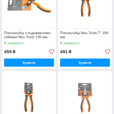
Плоскогубці з подовженими
Плоскогубці Neo Tools 7" 180
губками Neo Tools 130 мм
мм
В наявності
В наявності
459
491
₴
₴
Купити
Купити