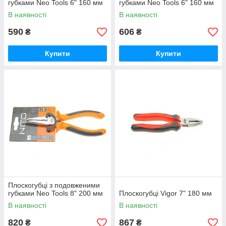
губками Neo Tools 6" 160 мм
губками Neo Tools 6" 160 мм
В наявності
В наявності
590
606
₴
₴
Купити
Купити
Плоскогубці з подовженими
губками Neo Tools 8" 200 мм
Плоскогубці Vigor 7" 180 мм
В наявності
В наявності
820
867
₴
₴