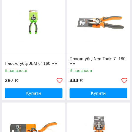
Плоскогубці Neo Tools 7" 180
Плоскогубці JBM 6" 160 мм
мм
В наявності
В наявності
397
444
₴
₴
Купити
Купити