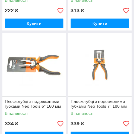
В наявності
В наявності
222
313
₴
₴
Купити
Купити
Плоскогубці з подовженими
Плоскогубці з подовженими
губками Neo Tools 6" 160 мм
губками Neo Tools 7" 180 мм
В наявності
В наявності
334
339
₴
₴