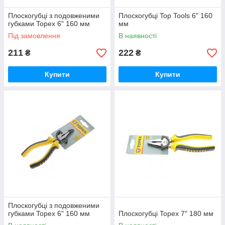
Плоскогубці з подовженими
Плоскогубці Top Tools 6" 160
губками Topex 6" 160 мм
мм
Під замовлення
В наявності
211
222
₴
₴
Купити
Купити
Плоскогубці з подовженими
губками Topex 6" 160 мм
Плоскогубці Topex 7" 180 мм