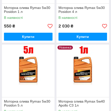
Моторна олива Rymax 5w30
Моторна олива Rymax 5w30
Posidon 1 л
Posidon 4 л
В наявності
В наявності
550
2 030
₴
₴
Купити
Купити
Новинка
Моторна олива Rymax 5w30
Моторна олива Rymax 5w40
Posidon 5 л
Apollo C3 1л