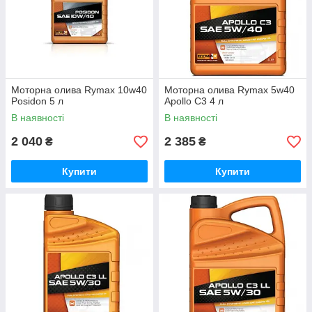
Моторна олива Rymax 10w40
Моторна олива Rymax 5w40
Posidon 5 л
Apollo C3 4 л
В наявності
В наявності
2 040
2 385
₴
₴
Купити
Купити