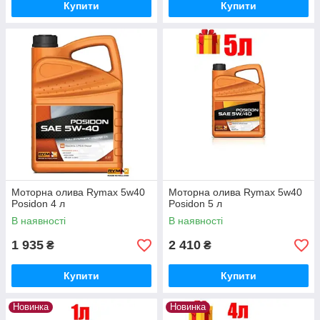
Купити
Купити
Моторна олива Rymax 5w40
Моторна олива Rymax 5w40
Posidon 4 л
Posidon 5 л
В наявності
В наявності
1 935
2 410
₴
₴
Купити
Купити
Новинка
Новинка