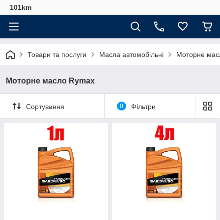
101km
Товари та послуги
Масла автомобільні
Моторне мас
Моторне масло Rymax
Сортування
0
Фільтри