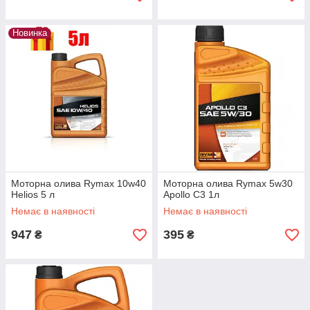
Новинка
Моторна олива Rymax 10w40
Моторна олива Rymax 5w30
Helios 5 л
Apollo C3 1л
Немає в наявності
Немає в наявності
947
395
₴
₴