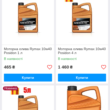
Моторна олива Rymax 10w40
Моторна олива Rymax 10w40
Posidon 1 л
Posidon 4 л
В наявності
В наявності
465
1 460
₴
₴
Купити
Купити
Новинка