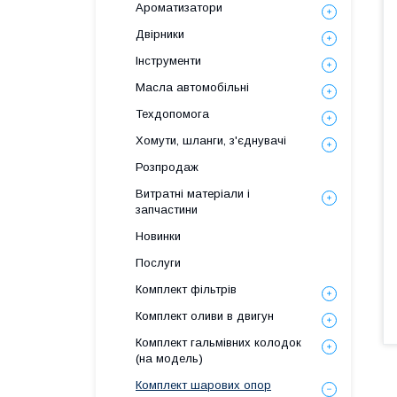
Ароматизатори
Двірники
Інструменти
Масла автомобільні
Техдопомога
Хомути, шланги, з'єднувачі
Розпродаж
Витратні матеріали і
запчастини
Новинки
Послуги
Комплект фільтрів
Комплект оливи в двигун
Комплект гальмівних колодок
(на модель)
Комплект шарових опор