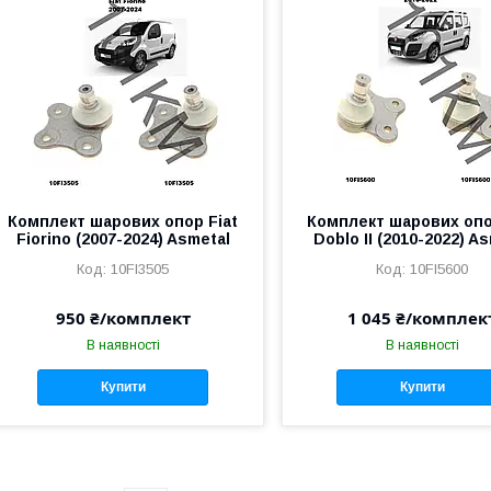
Комплект шарових опор Fiat
Комплект шарових опо
Fiorino (2007-2024) Asmetal
Doblo II (2010-2022) A
10FI3505
10FI5600
950 ₴/комплект
1 045 ₴/комплек
В наявності
В наявності
Купити
Купити