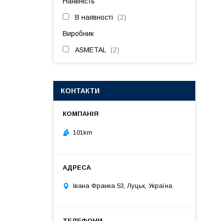
Наявність
В наявності
2
Виробник
ASMETAL
2
КОНТАКТИ
101km
Івана Франка 53, Луцьк, Україна