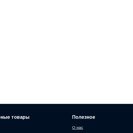
рные товары
Полезное
О нас