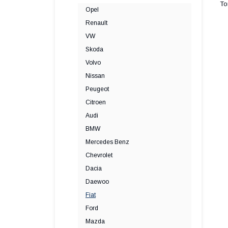
Opel
Renault
VW
Skoda
Volvo
Nissan
Peugeot
Citroen
Audi
BMW
Mercedes Benz
Chevrolet
Dacia
Daewoo
Fiat
Ford
Mazda