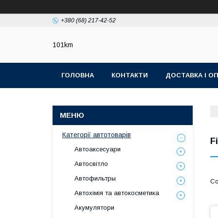
+380 (68) 217-42-52
101km
ГОЛОВНА
КОНТАКТИ
ДОСТАВКА І О
Категорії автотоварів
F
Автоаксесуари
Автосвітло
Автофильтры
Автохімія та автокосметика
Акумулятори