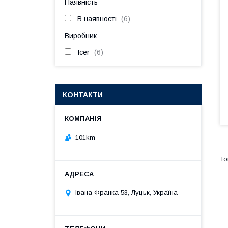
Наявність
В наявності
6
Виробник
Icer
6
КОНТАКТИ
101km
Івана Франка 53, Луцьк, Україна