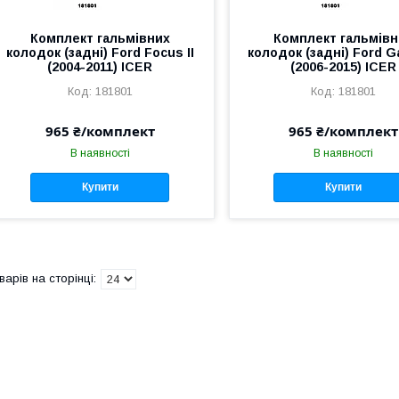
Комплект гальмівних
Комплект гальмівн
колодок (задні) Ford Focus II
колодок (задні) Ford Ga
(2004-2011) ICER
(2006-2015) ICER
181801
181801
965 ₴/комплект
965 ₴/комплект
В наявності
В наявності
Купити
Купити