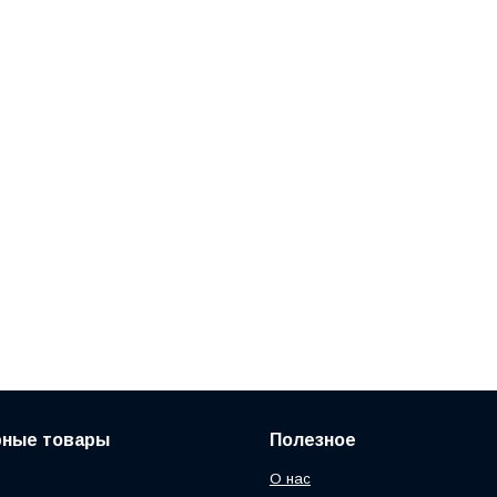
рные товары
Полезное
О нас