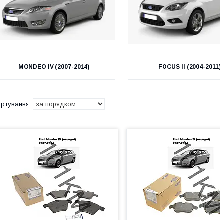
MONDEO IV (2007-2014)
FOCUS II (2004-2011