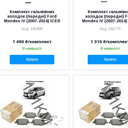
Комплект гальмівних
Комплект гальмівн
колодок (передні) Ford
колодок (передні) F
Mondeo IV (2007-2014) ICER
Mondeo IV (2007-2014)
181805
181775
1 490 ₴/комплект
1 310 ₴/комплек
В наявності
В наявності
Купити
Купити