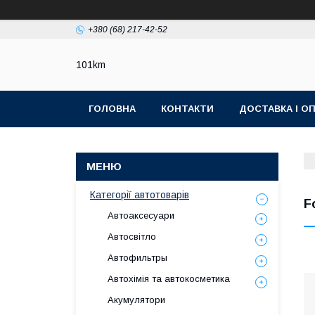
+380 (68) 217-42-52
101km
ГОЛОВНА
КОНТАКТИ
ДОСТАВКА І О
Категорії автотоварів
F
Автоаксесуари
Автосвітло
Автофильтры
Автохімія та автокосметика
Акумулятори