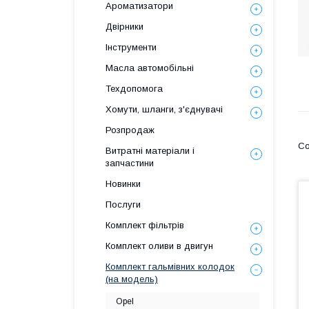
Ароматизатори
Двірники
Інструменти
Масла автомобільні
Техдопомога
Хомути, шланги, з'єднувачі
Розпродаж
Витратні матеріали і
запчастини
Новинки
Послуги
Комплект фільтрів
Комплект оливи в двигун
Комплект гальмівних колодок
(на модель)
Opel