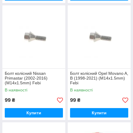
Болт колісний Nissan
Болт колісний Opel Movano A,
Primastar (2002-2016)
B (1998-2021) (M14x1.5mm)
(M14x1.5mm) Febi
Febi
В наявності
В наявності
99
99
₴
₴
Купити
Купити