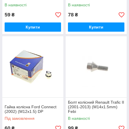
В наявності
В наявності
59
78
₴
₴
Купити
Купити
Болт колісний Renault Trafic II
Гайка колісна Ford Connect
(2001-2013) (M14x1.5mm)
(2002) (M12x1.5) DP
Febi
Під замовлення
В наявності
60
99
₴
₴