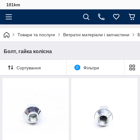
101km
Товари та послуги
Витратні матеріали і запчастини
Б
Болт, гайка колісна
Сортування
0
Фільтри