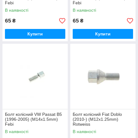
Febi
Febi
В наявності
В наявності
65
65
₴
₴
Купити
Купити
Болт колісний VW Passat B5
Болт колісний Fiat Doblo
(1996-2005) (M14x1.5mm)
(2010-) (M12x1.25mm)
Febi
Rotweiss
В наявності
В наявності