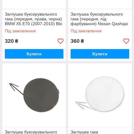
Заглушка буксирувального
Заглушка буксирувального
гака (передня, права, чорна)
гака (передня, під
BMW X5 E70 (2007-2010) Blic
фарбування) Nissan Qashqai
(2010-2014) Blic
Під замовлення
Під замовлення
320
360
₴
₴
Купити
Купити
Заглушка буксирувального
Заглушка гака