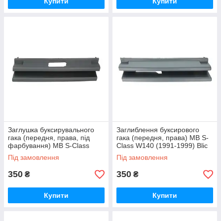
Купити
Купити
Заглушка буксирувального
Заглиблення буксирового
гака (передня, права, під
гака (передня, права) MB S-
фарбування) MB S-Class
Class W140 (1991-1999) Blic
W140 (1991-1999) Blic
Під замовлення
Під замовлення
350
350
₴
₴
Купити
Купити