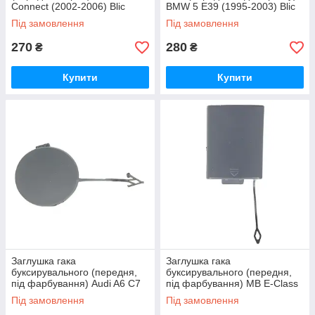
Connect (2002-2006) Blic
BMW 5 E39 (1995-2003) Blic
Під замовлення
Під замовлення
270
280
₴
₴
Купити
Купити
Заглушка гака
Заглушка гака
буксирувального (передня,
буксирувального (передня,
під фарбування) Audi A6 C7
під фарбування) MB E-Class
(2010-2015) Blic
W211 (2002-2006) Blic
Під замовлення
Під замовлення