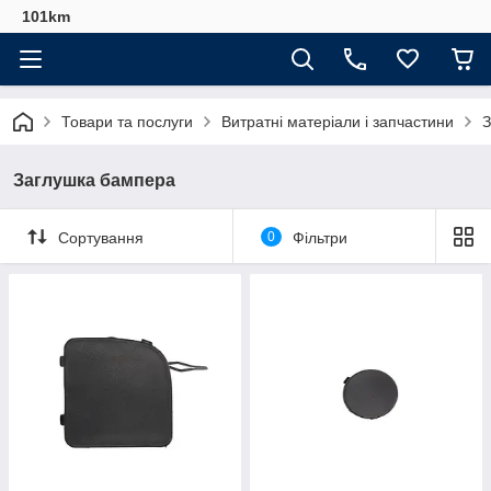
101km
Товари та послуги
Витратні матеріали і запчастини
З
Заглушка бампера
Сортування
0
Фільтри