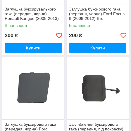
Заглушка буксирувального
Заглушка буксирового гака
гака (передня, чорна)
(передня, чорна) Ford Focus
Renault Kangoo (2008-2013)
II (2008-2012) Blic
Blic
В наявності
В наявності
200
200
₴
₴
Купити
Купити
Заглушка буксирового гака
Заглиблення буксирового
(передня, чорна) Ford
гака (передня, під покраску)