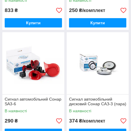
В наявності
В наявності
833
250
₴
₴/комплект
Купити
Купити
Сигнал автомобільний Сонар
Сигнал автомобільний
SA3-6
дисковий Сонар САЗ-3 (пара)
В наявності
В наявності
290
374
₴
₴/комплект