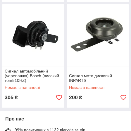
Сигнал автомобільний
(черепашка) Bosch (високий
Сигнал мото дисковий
тон/510HZ)
INPARTS
Немає в наявності
Немає в наявності
305
200
₴
₴
Про нас
99% позитивних з 1132 відгуків за рік