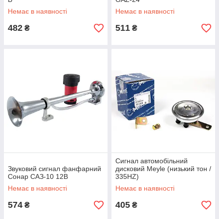
Немає в наявності
Немає в наявності
482
511
₴
₴
Сигнал автомобільний
Звуковий сигнал фанфарний
дисковий Meyle (низький тон /
Сонар САЗ-10 12В
335HZ)
Немає в наявності
Немає в наявності
574
405
₴
₴