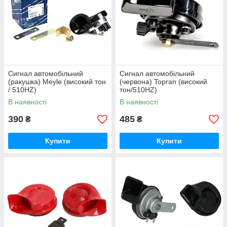
Сигнал автомобільний
Сигнал автомобільний
(ракушка) Meyle (високий тон
(червона) Topran (високий
/ 510HZ)
тон/510HZ)
В наявності
В наявності
390
485
₴
₴
Купити
Купити