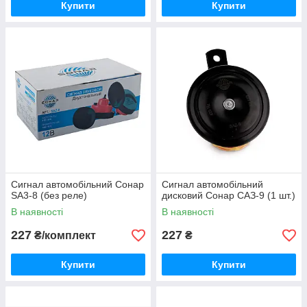
Купити
Купити
Сигнал автомобільний Сонар
Сигнал автомобільний
SA3-8 (без реле)
дисковий Сонар САЗ-9 (1 шт.)
В наявності
В наявності
227
227
₴/комплект
₴
Купити
Купити