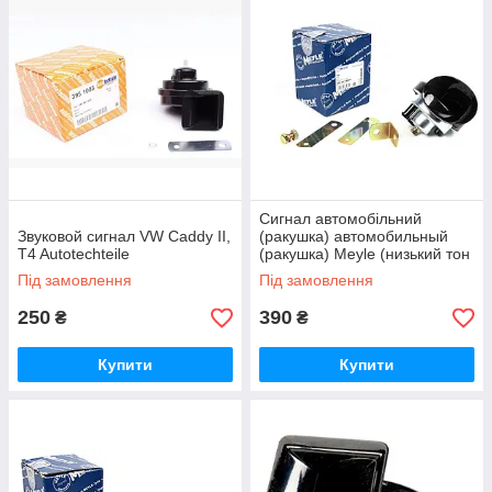
Сигнал автомобільний
Звуковой сигнал VW Caddy II,
(ракушка) автомобильный
T4 Autotechteile
(ракушка) Meyle (низький тон
/ 420HZ)
Під замовлення
Під замовлення
250
390
₴
₴
Купити
Купити