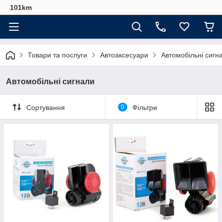
101km
Товари та послуги
Автоаксесуари
Автомобільні сигн
Автомобільні сигнали
Сортування
0
Фільтри