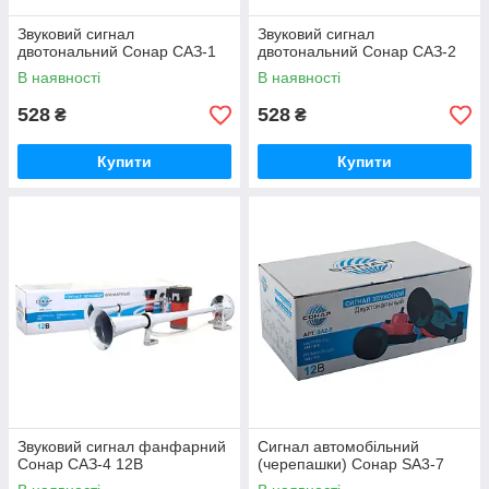
Звуковий сигнал
Звуковий сигнал
двотональний Сонар САЗ-1
двотональний Сонар САЗ-2
В наявності
В наявності
528
528
₴
₴
Купити
Купити
Звуковий сигнал фанфарний
Сигнал автомобільний
Сонар САЗ-4 12В
(черепашки) Сонар SA3-7