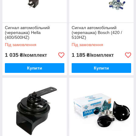
Сигнал автомобільний
Сигнал автомобільний
(черепашка) Hella
(черепашка) Bosch (420 /
(400/500HZ)
510HZ)
Під замовлення
Під замовлення
1 035
1 185
₴/комплект
₴/комплект
Купити
Купити