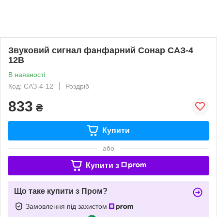
Звуковий сигнал фанфарний Сонар САЗ-4
12В
В наявності
Код: САЗ-4-12
Роздріб
833
₴
Купити
або
Купити з
Що таке купити з Пром?
Замовлення під захистом