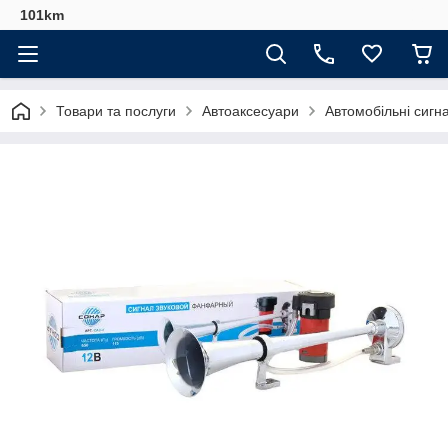
101km
Товари та послуги
Автоаксесуари
Автомобільні сигн