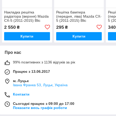
Накладка решітка
Решітка бампера
Реші
радіатора (верхня) Mazda
(передня, ліва) Mazda CX-
(пер
CX-5 (2011-2015) Blic
5 (2011-2015) Blic
5 (2
2 550
295
340
₴
₴
Купити
Купити
Про нас
99% позитивних з 1136 відгуків за рік
Працює з 13.06.2017
м. Луцьк
Івана Франка 53, Луцьк, Україна
Контакти
Сьогодні працює з 09:00 до 17:00
Показати весь графік роботи