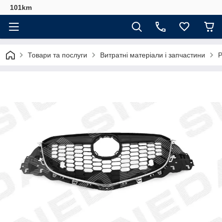
101km
Товари та послуги
Витратні матеріали і запчастини
Р