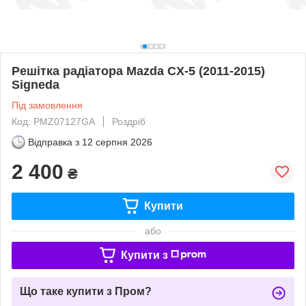
Решітка радіатора Mazda CX-5 (2011-2015)
Signeda
Під замовлення
Код: PMZ07127GA
Роздріб
Відправка з
12 серпня 2026
2 400
₴
Купити
або
Купити з
Що таке купити з Пром?