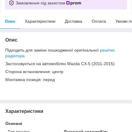
Замовлення під захистом
Опис
Характеристики
Доставка
Оплата
Умови п
Опис
Підходить для заміни пошкодженої оригінальної
решітки
радіатора
.
Застосовується на автомобілях Mazda CX-5 (2011-2015)
Сторона встановлення: центр
Монтажна позиція: перед
Характеристики
Основні
Тип техніки
Легковий автомобіль