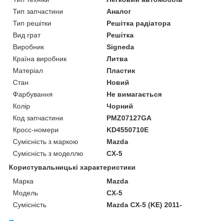
Тип запчастини
Аналог
Тип решітки
Решітка радіатора
Вид грат
Решітка
Виробник
Signeda
Країна виробник
Литва
Матеріал
Пластик
Стан
Новий
Фарбування
Не вимагається
Колір
Чорний
Код запчастини
PMZ07127GA
Кросс-номери
KD4550710E
Сумісність з маркою
Mazda
Сумісність з моделлю
CX-5
Користувальницькі характеристики
Марка
Mazda
Модель
CX-5
Сумісність
Mazda CX-5 (KE) 2011-