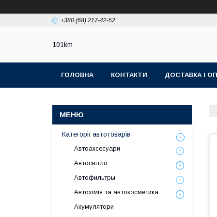
+380 (68) 217-42-52
101km
ГОЛОВНА
КОНТАКТИ
ДОСТАВКА І О
Категорії автотоварів
Автоаксесуари
Автосвітло
Автофильтры
Автохімія та автокосметика
Акумулятори