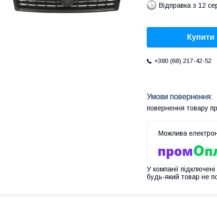
Відправка з 12 се
Купити
+380 (68) 217-42-52
повернення товару п
У компанії підключені
будь-який товар не п