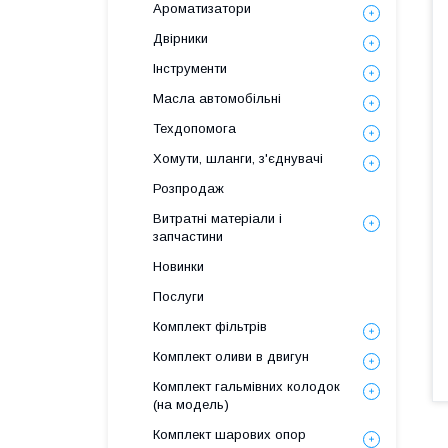
Ароматизатори
Двірники
Інструменти
Масла автомобільні
Техдопомога
Хомути, шланги, з'єднувачі
Розпродаж
Витратні матеріали і
запчастини
Новинки
Послуги
Комплект фільтрів
Комплект оливи в двигун
Комплект гальмівних колодок
(на модель)
Комплект шарових опор