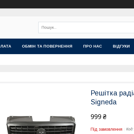
ПЛАТА
ОБМІН ТА ПОВЕРНЕННЯ
ПРО НАС
ВІДГУКИ
Решітка раді
Signeda
999 ₴
Під замовлення
Код