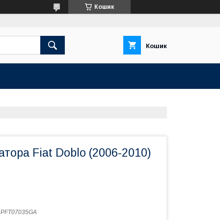
Кошик
Кошик
атора Fiat Doblo (2006-2010)
:
PFT07035GA