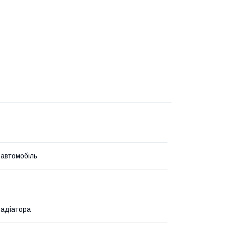
 автомобіль
радіатора