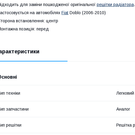
ідходить для заміни пошкодженої оригінальної
решітки радіатора
.
астосовується на автомобілях
Fiat
Doblo (2006-2010)
торона встановлення: центр
онтажна позиція: перед
арактеристики
Основні
ип техніки
Легковий
ип запчастини
Аналог
ип решітки
Решітка 