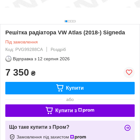
Решітка радіатора VW Atlas (2018-) Signeda
Під замовлення
Код: PVG99288CA
Роздріб
Відправка з
12 серпня 2026
7 350
₴
Купити
або
Купити з
Що таке купити з Пром?
Замовлення під захистом