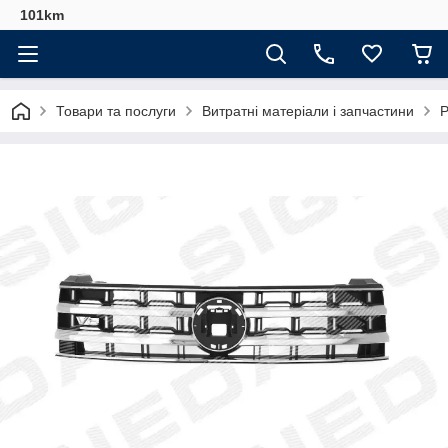
101km
Товари та послуги
Витратні матеріали і запчастини
Р