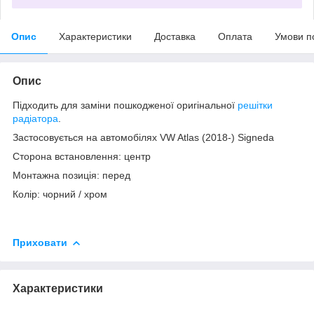
Опис
Характеристики
Доставка
Оплата
Умови п
Опис
Підходить для заміни пошкодженої оригінальної
решітки
радіатора
.
Застосовується на автомобілях VW Atlas (2018-) Signeda
Сторона встановлення: центр
Монтажна позиція: перед
Колір: чорний / хром
Приховати
Характеристики