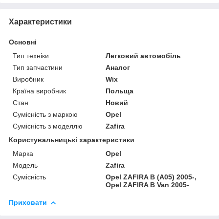
Характеристики
Основні
Тип техніки
Легковий автомобіль
Тип запчастини
Аналог
Виробник
Wix
Країна виробник
Польща
Стан
Новий
Сумісність з маркою
Opel
Сумісність з моделлю
Zafira
Користувальницькі характеристики
Марка
Opel
Модель
Zafira
Сумісність
Opel ZAFIRA B (A05) 2005-,
Opel ZAFIRA B Van 2005-
Приховати