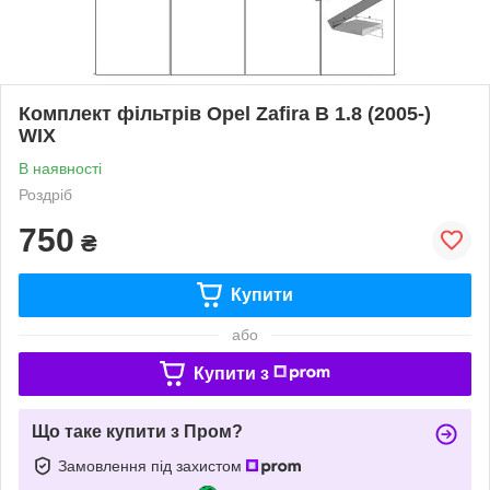
Комплект фільтрів Opel Zafira B 1.8 (2005-)
WIX
В наявності
Роздріб
750
₴
Купити
або
Купити з
Що таке купити з Пром?
Замовлення під захистом