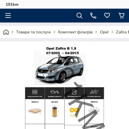
101km
Товари та послуги
Комплект фільтрів
Opel
Zafira