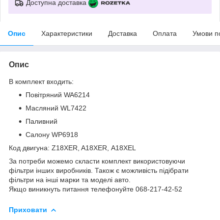
Доступна доставка
Опис
Характеристики
Доставка
Оплата
Умови п
Опис
В комплект входить:
Повітряний WA6214
Масляний WL7422
Паливний
Салону WP6918
Код двигуна: Z18XER, A18XER, A18XEL
За потреби можемо скласти комплект використовуючи
фільтри інших виробників. Також є можливість підібрати
фільтри на інші марки та моделі авто.
Якщо виникнуть питання телефонуйте 068-217-42-52
Приховати