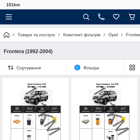
101km
Товари та послуги
Комплект фільтрів
Opel
Fronte
Frontera (1992-2004)
Сортування
0
Фільтри