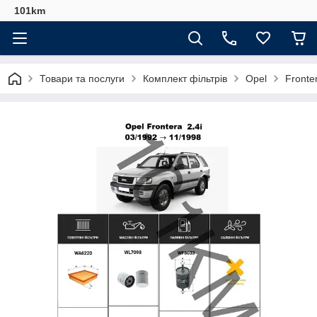
101km
Товари та послуги
Комплект фільтрів
Opel
Fronte