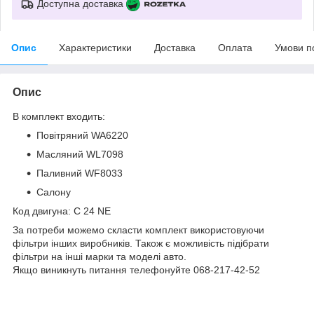
Доступна доставка
Опис
Характеристики
Доставка
Оплата
Умови п
Опис
В комплект входить:
Повітряний WA6220
Масляний WL7098
Паливний WF8033
Салону
Код двигуна: C 24 NE
За потреби можемо скласти комплект використовуючи
фільтри інших виробників. Також є можливість підібрати
фільтри на інші марки та моделі авто.
Якщо виникнуть питання телефонуйте 068-217-42-52