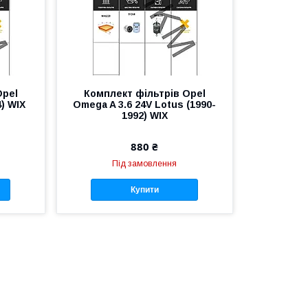
Opel
Комплект фільтрів Opel
4) WIX
Omega A 3.6 24V Lotus (1990-
1992) WIX
880 ₴
Під замовлення
Купити