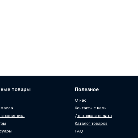
рные товары
Полезное
О нас
 масла
Контакты с нами
 и косметика
Доставка и оплата
тры
Каталог товаров
ссуары
FAQ