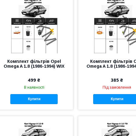
Комплект фільтрів Opel
Комплект фільтрів 
Omega A 1.8 (1986-1994) WIX
Omega A 1.8 (1986-199
499 ₴
385 ₴
В наявності
Під замовлення
Купити
Купити