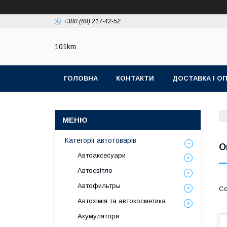
+380 (68) 217-42-52
101km
ГОЛОВНА
КОНТАКТИ
ДОСТАВКА І О
Категорії автотоварів
O
Автоаксесуари
Автосвітло
Автофильтры
Автохімія та автокосметика
Акумулятори