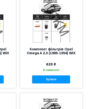
Opel
Комплект фільтрів Opel
4) WIX
Omega A 2.0 (1986-1994) WIX
620 ₴
В наявності
Купити