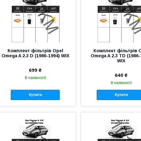
Комплект фільтрів Opel
Комплект фільтрів 
Omega A 2.3 D (1986-1994) WIX
Omega A 2.3 TD (1986-
WIX
699 ₴
640 ₴
В наявності
В наявності
Купити
Купити