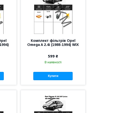
Opel
Комплект фільтрів Opel
1994)
Omega A 2.4i (1988-1994) WIX
599 ₴
В наявності
Купити