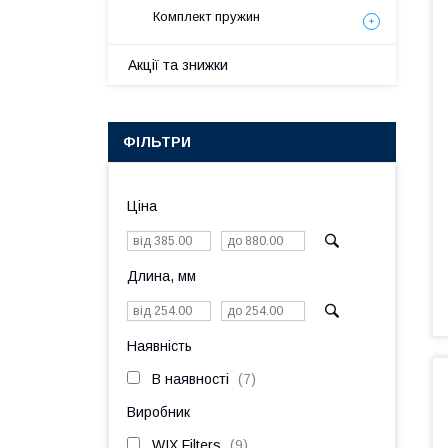
Комплект пружин
Акції та знижки
ФІЛЬТРИ
Ціна
Длина, мм
Наявність
В наявності
7
Виробник
WIX Filters
9