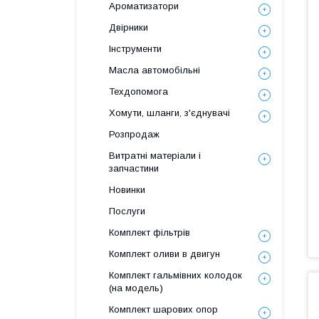
Ароматизатори
Двірники
Інструменти
Масла автомобільні
Техдопомога
Хомути, шланги, з'єднувачі
Розпродаж
Витратні матеріали і
запчастини
Новинки
Послуги
Комплект фільтрів
Комплект оливи в двигун
Комплект гальмівних колодок
(на модель)
Комплект шарових опор