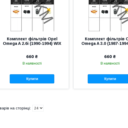
Комплект фільтрів Opel
Комплект фільтрів 
Omega A 2.6i (1990-1994) WIX
Omega A 3.0 (1987-199
660 ₴
660 ₴
В наявності
В наявності
Купити
Купити